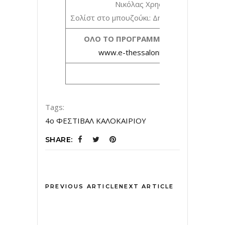
Νικόλας Χρηστίδης
Σολίστ στο μπουζούκι: Δημήτρης Σαββαΐδη
ΟΛΟ ΤΟ ΠΡΟΓΡΑΜΜΑ ΑΝΑΛΥΤΙΚΑ:
www.e-thessalonikiculture.gr
Tags:
4ο ΦΕΣΤΙΒΑΛ ΚΑΛΟΚΑΙΡΙΟΥ
SHARE:
PREVIOUS ARTICLE
NEXT ARTICLE