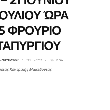
 ΙΟΥΛΙΟΥ ΏΡΑ
15 ΦΡΟΥΡΙΟ
ΤΑΠΥΡΓΙΟΥ
ΗΚΩΝΣΤΑΝΤΙΝΟΥ
13 June 2023
16.06k
ειας Κεντρικής Μακεδονίας