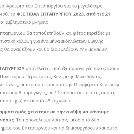
το Φρούριο του Επταπυργίου για το μεγαλύτερο
ριού, το
ΦΕΣΤΙΒΑΛ ΕΠΤΑΠΥΡΓΙΟΥ 2023, από τις 21
ο εμβληματικό μνημείο .
πταπυργίου θα τοποθετηθούν και φέτος κερκίδες με
ωτιστική κάλυψη για ένα μήνα εκδηλώσεων υψηλής
ίες θα αναδείξουν και θα διαφυλάξουν την μοναδική
ΤΑΠΥΡΓΙΟΥ
αποτελείται από έξι παραγωγές που φέρουν
Πολιτισμού Περιφέρειας Κεντρικής Μακεδονίας.
λλιτέχνες, οι περισσότεροι από την Περιφέρεια Κεντρικής
ιαστούν 6 παραγωγές, σε 12 παραστάσεις, στις οποίες
 υποστηρίζονται από 45 τεχνικούς.
αμματισμός χτίστηκε με την σκέψη να κάνουμε
 νέους
. Τα προσκαλούμε λοιπόν, μέσα από δύο
ημείο του Επταπυργίου και να δημιουργήσουν και αυτά