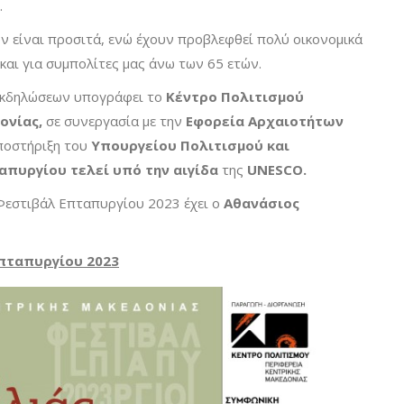
.
ν είναι προσιτά, ενώ έχουν προβλεφθεί πολύ οικονομικά
 και για συμπολίτες μας άνω των 65 ετών.
εκδηλώσεων υπογράφει το
Κέντρο Πολιτισμού
ονίας,
σε συνεργασία με την
Εφορεία Αρχαιοτήτων
υποστήριξη του
Υπουργείου Πολιτισμού και
απυργίου τελεί υπό την αιγίδα
της
UNESCO.
 Φεστιβάλ Επταπυργίου 2023 έχει ο
Αθανάσιος
πταπυργίου 2023