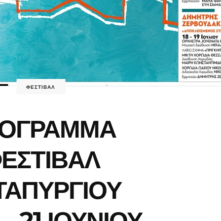
ΦΕΣΤΙΒΑΛ
ΟΓΡΑΜΜΑ
ΕΣΤΙΒΑΛ
ΤΑΠΥΡΓΙΟΥ
– 21 ΙΟΥΝΙΟΥ