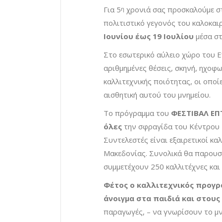
Για 5
χρονιά σας προσκαλούμε σ
η
πολιτιστικό γεγονός του καλοκαι
Ιουνίου έως 19 Ιουλίου
μέσα στ
Στο εσωτερικό αύλειο χώρο του Ε
αριθμημένες θέσεις, σκηνή, ηχoφ
καλλιτεχνικής ποιότητας, οι οπο
αισθητική αυτού του μνημείου.
Το πρόγραμμα του
ΦΕΣΤΙΒΑΛ ΕΠ
όλες
την σφραγίδα του Κέντρου 
Συντελεστές είναι εξαιρετικοί κα
Μακεδονίας. Συνολικά θα παρουσ
συμμετέχουν 250 καλλιτέχνες και
Φέτος ο καλλιτεχνικός προγρ
άνοιγμα στα παιδιά και στους
παραγωγές, – να γνωρίσουν το μν