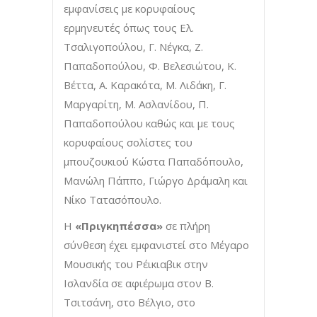
εμφανίσεις με κορυφαίους
ερμηνευτές όπως τους Ελ.
Τσαλιγοπούλου, Γ. Νέγκα, Ζ.
Παπαδοπούλου, Φ. Βελεσιώτου, Κ.
Βέττα, Α. Καρακότα, Μ. Λιδάκη, Γ.
Μαργαρίτη, Μ. Ασλανίδου, Π.
Παπαδοπούλου καθώς και με τους
κορυφαίους σολίστες του
μπουζουκιού Κώστα Παπαδόπουλο,
Μανώλη Πάππο, Γιώργο Δράμαλη και
Νίκο Τατασόπουλο.
Η
«Πριγκηπέσσα»
σε πλήρη
σύνθεση έχει εμφανιστεί στο Μέγαρο
Μουσικής του Ρέικιαβικ στην
Ισλανδία σε αφιέρωμα στον Β.
Τσιτσάνη, στο Βέλγιο, στο