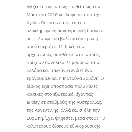
Αξίζει επίσης να σημειωθεί πως τον
Μάιο του 2016 κυκλοφορεί από την
Kyklos Records η πρώτη του
ολοκληρωμένη δισκογραφική δουλειά
με τίτλο «με μια βαλίτσα όνειρα» η
οποία περιέχει 12 δικές του
ορχηστρικές συνθέσεις στις οποίες
παίζουν συνολικά 27 μουσικοί από
Ελλάδα και Βαλκάνια ενώ σ’ ένα
τραγουδάει και η Ματούλα Ζαμάνη. Ο
δίσκος έχει αποσπάσει πολύ καλές
κριτικές στο εξωτερικό, έχοντας
airplay σε σταθμούς της Αυστραλίας,
της Αργεντινής, αλλά και σ’ όλη την
Ευρώπη. Έχει ψηφιστεί μέσα στους 10
καλύτερους δίσκους έθνικ μουσικής