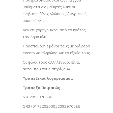
Πραγματοποιούνται αλληλέγγυα
μαθήματα για μαθητές λυκείου,
ενήλικες, ξένες γλώσσες, ζωγραφική,
μουσική κλπ
Δεν επιχορηγούνται από το κράτος,
τον Δήμο κλπ
Προσπαθούνε μόνοι τους με διάφορα
events να πληρώσουνε τα έξοδα τους
Οι φίλοι τους αλληλέγγυοι είναι
αυτοί που τους στηρίζουν
Τραπεζικοί λογαριασμοί:
T
ράπεζα Πειραιώς
5202093970586
GR37017220200052093970586