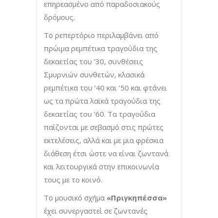
επηρεασμένο από παραδοσιακούς
δρόμους.
Το ρεπερτόριο περιλαμβάνει από
πρώιμα ρεμπέτικα τραγούδια της
δεκαετίας του ’30, συνθέσεις
Σμυρνιών συνθετών, κλασικά
ρεμπέτικα του ’40 και ’50 και φτάνει
ως τα πρώτα λαϊκά τραγούδια της
δεκαετίας του ’60. Τα τραγούδια
παίζονται με σεβασμό στις πρώτες
εκτελέσεις, αλλά και με μια φρέσκια
διάθεση έτσι ώστε να είναι ζωντανά
και λειτουργικά στην επικοινωνία
τους με το κοινό.
Το μουσικό σχήμα
«Πριγκηπέσσα»
έχει συνεργαστεί σε ζωντανές