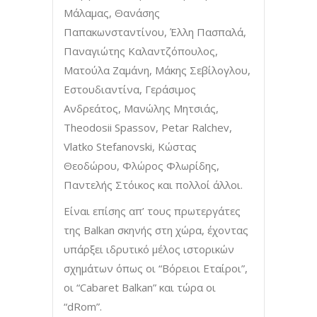
Μάλαμας, Θανάσης
Παπακωνσταντίνου, Έλλη Πασπαλά,
Παναγιώτης Καλαντζόπουλος,
Ματούλα Ζαμάνη, Μάκης Σεβίλογλου,
Εστουδιαντίνα, Γεράσιμος
Ανδρεάτος, Μανώλης Μητσιάς,
Theodosii Spassov, Petar Ralchev,
Vlatko Stefanovski, Κώστας
Θεοδώρου, Φλώρος Φλωρίδης,
Παντελής Στόικος και πολλοί άλλοι.
Είναι επίσης απ’ τους πρωτεργάτες
της Balkan σκηνής στη χώρα, έχοντας
υπάρξει ιδρυτικό μέλος ιστορικών
σχημάτων όπως οι “Βόρειοι Εταίροι”,
οι “Cabaret Balkan” και τώρα οι
“dRom”.