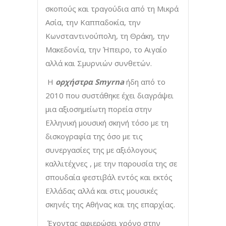
σκοπούς και τραγούδια από τη Μικρά
Ασία, την Καππαδοκία, την
Κωνσταντινούπολη, τη Θράκη, την
Μακεδονία, την Ήπειρο, το Αιγαίο
αλλά και Σμυρνιών συνθετών.
Η
ορχήστρα Smyrna
ήδη από το
2010 που συστάθηκε έχει διαγράψει
μια αξιοσημείωτη πορεία στην
Ελληνική μουσική σκηνή τόσο με τη
δισκογραφία της όσο με τις
συνεργασίες της με αξιόλογους
καλλιτέχνες , με την παρουσία της σε
σπουδαία φεστιβάλ εντός και εκτός
Ελλάδας αλλά και στις μουσικές
σκηνές της Αθήνας και της επαρχίας.
Έχοντας αφιερώσει χρόνο στην