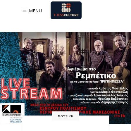
MENU
ΜΟΥΣΙΚΗ