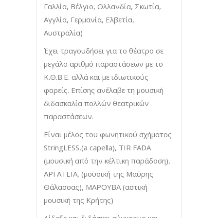
Γαλλία, Βέλγιο, Ολλανδία, Σκωτία,
Αγγλία, Γερμανία, Ελβετία,
Αυστραλία)
Έχει τραγουδήσει για το θέατρο σε
μεγάλο αριθμό παραστάσεων με το
Κ.Θ.Β.Ε. αλλά και με ιδιωτικούς
φορείς. Επίσης ανέλαβε τη μουσική
διδασκαλία πολλών θεατρικών
παραστάσεων.
Είναι μέλος του φωνητικού σχήματος
StringLESS,(a capella), TIR FADA
(μουσική από την κέλτικη παράδοση),
ΑΡΓΑΤΕΙΑ, (μουσική της Μαύρης
Θάλασσας), ΜΑΡΟΥΒΑ (αστική
μουσική της Κρήτης)
Δίδαξε και διδάσκει σύγχρονο και