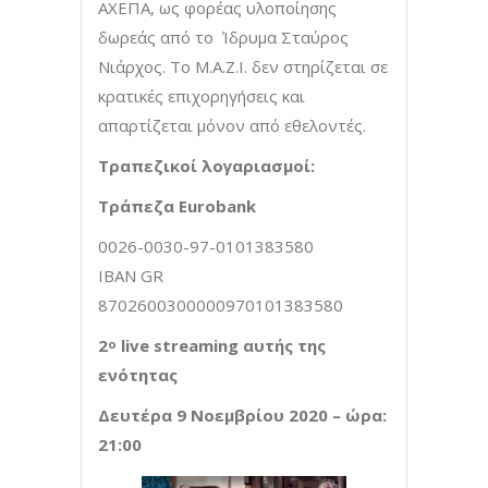
ΑΧΕΠΑ, ως φορέας υλοποίησης
δωρεάς από το Ίδρυμα Σταύρος
Νιάρχος. Το Μ.Α.Ζ.Ι. δεν στηρίζεται σε
κρατικές επιχορηγήσεις και
απαρτίζεται μόνον από εθελοντές.
Τραπεζικοί λογαριασμοί:
Τράπεζα
Eurobank
0026-0030-97-0101383580
IBAN GR
8702600300000970101383580
2
live
streaming
αυτής της
ο
ενότητας
Δευτέρα 9 Νοεμβρίου 2020 – ώρα:
21:00