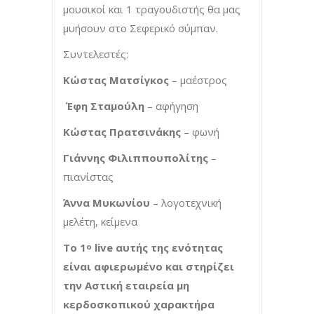
μουσικοί και 1 τραγουδιστής θα μας
μυήσουν στο Σεφερικό σύμπαν.
Συντελεστές:
Κώστας Ματσίγκος
– μαέστρος
Έφη Σταμούλη
– αφήγηση
Κώστας Πρατσινάκης
– φωνή
Γιάννης Φιλιππουπολίτης
–
πιανίστας
Άννα Μυκωνίου
– λογοτεχνική
μελέτη, κείμενα
Το 1
live
αυτής της ενότητας
ο
είναι αφιερωμένο και στηρίζει
την Αστική εταιρεία μη
κερδοσκοπικού χαρακτήρα