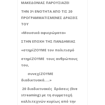
ΜΑΚΕΔΟΝΙΑΣ ΠΑΡΟΥΣΙΑΖΕΙ
ΤΗΝ 3
ΕΝΟΤΗΤΑ ΑΠΟ ΤΙΣ 20
η
ΠΡΟΓΡΑΜΜΑΤΙΣΜΕΝΕΣ ΔΡΑΣΕΙΣ
ΤΟΥ
«Μουσικά αφιερώματα»
ΣΤΗΝ ΕΠΟΧΗ ΤΗΣ ΠΑΝΔΗΜΙΑΣ
«στηρί
ΖΟΥΜΕ
τον πολιτισμό
στηρί
ΖΟΥΜΕ
τους ανθρώπους
του,
συνεχί
ΖΟΥΜΕ
διαδικτυακά…..»
20 διαδικτυακές δράσεις
(
live
streaming
) με τη συμμετοχή
καλλιτεχνών κυρίως από την