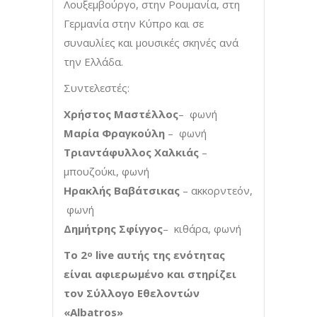
Λουξεμβούργο, στην Ρουμανία, στη
Γερμανία στην Κύπρο και σε
συναυλίες και μουσικές σκηνές ανά
την Ελλάδα.
Συντελεστές:
Χρήστος Μαστέλλος
– φωνή
Μαρία Φραγκούλη
– φωνή
Τριαντάφυλλος Χαλκιάς
–
μπουζούκι, φωνή
Ηρακλής Βαβάτσικας
– ακκορντεόν,
φωνή
Δημήτρης Σφίγγος
– κιθάρα, φωνή
Το 2
live
αυτής της ενότητας
ο
είναι αφιερωμένο και στηρίζει
τον Σύλλογο Εθελοντών
«
Albatros
»