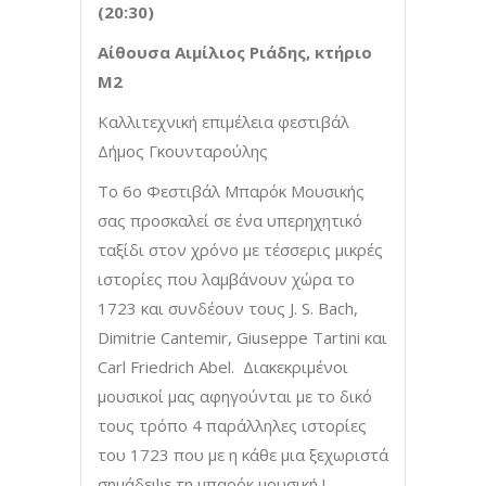
(20:30)
Αίθουσα Αιμίλιος Ριάδης, κτήριο
Μ2
Καλλιτεχνική επιμέλεια φεστιβάλ
Δήμος Γκουνταρούλης
Το 6ο Φεστιβάλ Μπαρόκ Μουσικής
σας προσκαλεί σε ένα υπερηχητικό
ταξίδι στον χρόνο με τέσσερις μικρές
ιστορίες που λαμβάνουν χώρα το
1723 και συνδέουν τους J. S. Bach,
Dimitrie Cantemir, Giuseppe Tartini και
Carl Friedrich Abel. Διακεκριμένοι
μουσικοί μας αφηγούνται με το δικό
τους τρόπο 4 παράλληλες ιστορίες
του 1723 που με η κάθε μια ξεχωριστά
σημάδεψε τη μπαρόκ μουσική !