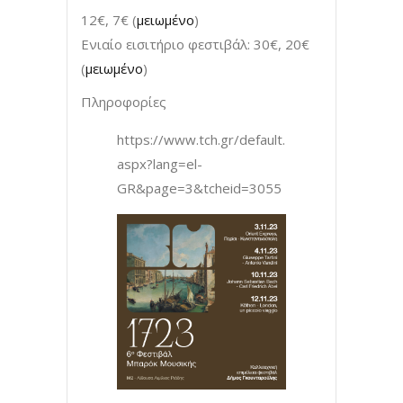
12€, 7€ (
μειωμένο
)
Ενιαίο εισιτήριο φεστιβάλ: 30€, 20€
(
μειωμένο
)
Πληροφορίες
https://www.tch.gr/default.
aspx?lang=el-
GR&page=3&tcheid=3055