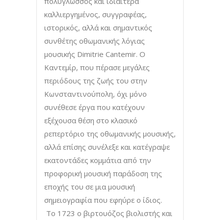
πολύγλωσσος και ιδιαίτερα
καλλιεργημένος, συγγραφέας,
ιστορικός, αλλά και σημαντικός
συνθέτης οθωμανικής λόγιας
μουσικής Dimitrie Cantemir. Ο
Καντεμίρ, που πέρασε μεγάλες
περιόδους της ζωής του στην
Κωνσταντινούπολη, όχι μόνο
συνέθεσε έργα που κατέχουν
εξέχουσα θέση στο κλασικό
ρεπερτόριο της οθωμανικής μουσικής,
αλλά επίσης συνέλεξε και κατέγραψε
εκατοντάδες κομμάτια από την
προφορική μουσική παράδοση της
εποχής του σε μια μουσική
σημειογραφία που εφηύρε ο ίδιος.
Το 1723 ο βιρτουόζος βιολιστής και