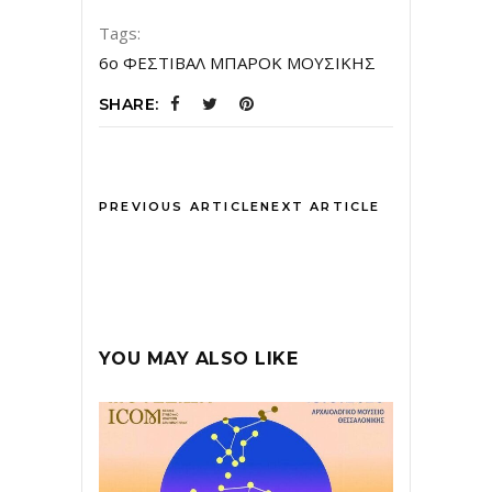
Tags:
6ο ΦΕΣΤΙΒΑΛ ΜΠΑΡΟΚ ΜΟΥΣΙΚΗΣ
SHARE:
PREVIOUS ARTICLE
NEXT ARTICLE
YOU MAY ALSO LIKE