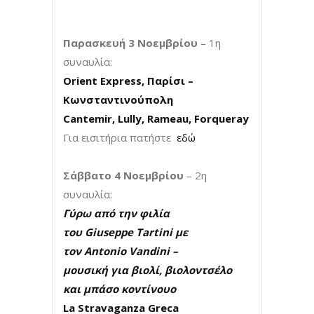
Παρασκευή 3 Νοεμβρίου
– 1η
συναυλία:
Orient Express, Παρίσι –
Κωνσταντινούπολη
Cantemir, Lully, Rameau, Forqueray
Για εισιτήρια πατήστε
εδώ
Σάββατο 4 Νοεμβρίου
– 2η
συναυλία:
Γύρω από την φιλία
του
Giuseppe
Tartini με
τον Antonio
Vandini –
μουσική για βιολί, βιολοντσέλο
και μπάσο κοντίνουο
La Stravaganza Greca