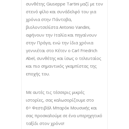
συνθέτης Giuseppe Tartini μαζί με τον
στενό φίλο και συνάδελφό του για
χρόνια στην Πάντοβα,
βιολοντσελίστα Antonio Vandini,
αφήνουν την Ιταλία και πηγαίνουν
στην Πράγα, ενώ την ίδια χρόνια
γεννιέται στο Κέτεν ο Carl Friedrich
Abel, συνθέτης και ίσως ο τελευταίος
και πιο σημαντικός γκαμπίστας της
εποχής του.
Με αυτές τις τέσσερις μικρές
ιστορίες, σας καλωσορίζουμε στο
6
Φεστιβάλ Μπαρόκ Μουσικής και
ο
σας προσκαλούμε σε ένα υπερηχητικό
ταξίδι στον χρόνο!