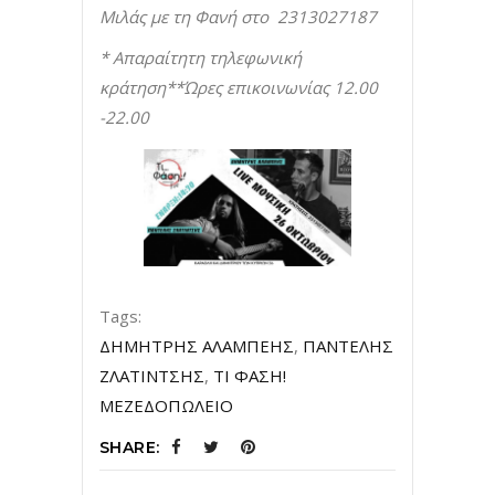
Μιλάς με τη Φανή στο 2313027187
* Απαραίτητη τηλεφωνική
κράτηση**Ώρες επικοινωνίας 12.00
-22.00
Tags:
ΔΗΜΗΤΡΗΣ ΑΛΑΜΠΕΗΣ
,
ΠΑΝΤΕΛΗΣ
ΖΛΑΤΙΝΤΣΗΣ
,
ΤΙ ΦΑΣΗ!
ΜΕΖΕΔΟΠΩΛΕΙΟ
SHARE: