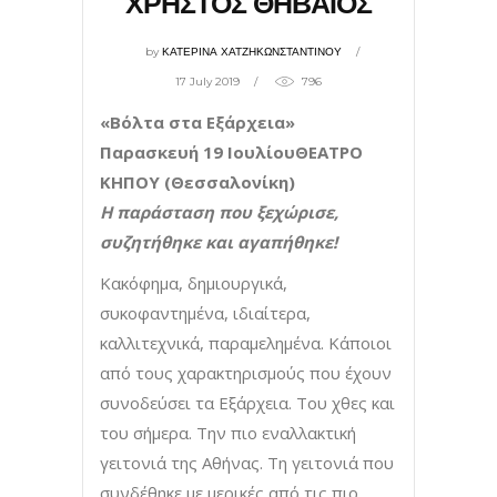
ΧΡΗΣΤΟΣ ΘΗΒΑΙΟΣ
by
ΚΑΤΕΡΙΝΑ ΧΑΤΖΗΚΩΝΣΤΑΝΤΙΝΟΥ
17 July 2019
796
«Βόλτα στα Εξάρχεια»
Παρασκευή 19 ΙουλίουΘΕΑΤΡΟ
ΚΗΠΟΥ (Θεσσαλονίκη)
Η παράσταση που ξεχώρισε,
συζητήθηκε και αγαπήθηκε!
Κακόφημα, δημιουργικά,
συκοφαντημένα, ιδιαίτερα,
καλλιτεχνικά, παραμελημένα. Κάποιοι
από τους χαρακτηρισμούς που έχουν
συνοδεύσει τα Εξάρχεια. Του χθες και
του σήμερα. Την πιο εναλλακτική
γειτονιά της Αθήνας. Τη γειτονιά που
συνδέθηκε με μερικές από τις πιο