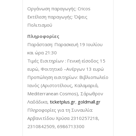
Οργάνωση παραγωγής: Cricos
Εκτέλεση παραγωγής: Όψεις
Πολιτισμού
Πληροφορίες
Παράσταση: Παρασκευή 19 Ιουλίου
και ώρα 21:30
Τιμές Εισιτηρίων : Γενική είσοδος 15
ευρώ, Φοιτητικό –Ανέργων 13 ευρώ
Προπώληση εισιτηρίων: Βιβλιοπωλείο
Ιανός (Αριστοτέλους, Καλαμαριά,
Mediterranean Cosmos), Σάρωθρον
Λαδάδικα,
ticketplus.gr
,
goldmall.gr
Πληροφορίες για τη Συναυλία:
Αρβανιτίδου Χρύσα 2310257218,
2310842509, 6986713300