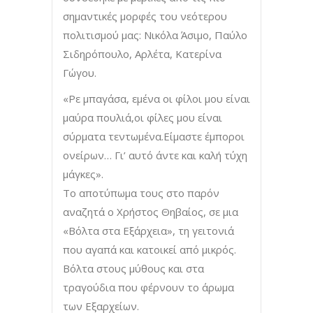
σημαντικές μορφές του νεότερου
πολιτισμού μας: Νικόλα Άσιμο, Παύλο
Σιδηρόπουλο, Αρλέτα, Κατερίνα
Γώγου.
«Ρε μπαγάσα, εμένα οι φίλοι μου είναι
μαύρα πουλιά,οι φίλες μου είναι
σύρματα τεντωμένα.Είμαστε έμποροι
ονείρων… Γι’ αυτό άντε και καλή τύχη
μάγκες».
Το αποτύπωμα τους στο παρόν
αναζητά ο Χρήστος Θηβαίος, σε μια
«Βόλτα στα Εξάρχεια», τη γειτονιά
που αγαπά και κατοικεί από μικρός.
Βόλτα στους μύθους και στα
τραγούδια που φέρνουν το άρωμα
των Εξαρχείων.