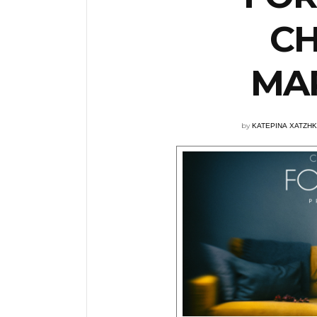
CH
MA
by
ΚΑΤΕΡΙΝΑ ΧΑΤΖΗ