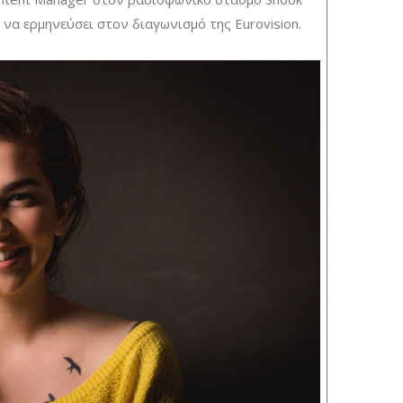
 να ερμηνεύσει στον διαγωνισμό της Eurovision.