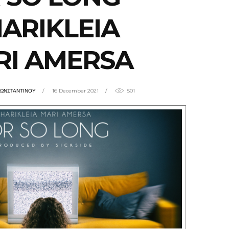
ARIKLEIA
RI AMERSA
ΚΩΝΣΤΑΝΤΙΝΟΥ
16 December 2021
501