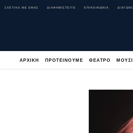
ΑΡΧΙΚΗ
ΠΡΟΤΕΙΝΟΥΜΕ
ΘΕΑΤΡΟ
ΜΟ
ΣΧΕΤΙΚΑ ΜΕ ΕΜΑΣ
ΔΙΑΦΗΜΙΣΤΕΙΤΕ
ΕΠΙΚΟΙΝΩΝΙΑ
ΔΙΑΓΩΝΙ
ΑΡΧΙΚΗ
ΠΡΟΤΕΙΝΟΥΜΕ
ΘΕΑΤΡΟ
ΜΟΥΣ