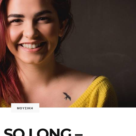
ΜΟΥΣΙΚΗ
 SO LONG –