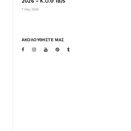
2026 – Κ.Ο.Θ 18/5
7 May 2026
ΑΚΟΛΟΥΘΗΣΤΕ ΜΑΣ