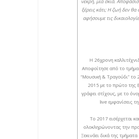
νεκρή, μία σκιά. Αποφάσι
ξέρεις κάτι; Η ζωή δεν θα 
αφήσουμε τις δικαιολογίε
Η 26χρονη καλλιτέχνιδ
Αποφοίτησε από το τμήμα 
“Μουσική & Τραγούδι” το 2
2015 με το πρώτο της E
γράφει στίχους, με το όνο
live εμφανίσεις τ
Το 2017 εισέρχεται κα
ολοκληρώνοντας την πρα
Ξεκινάει δικά της τμήματα