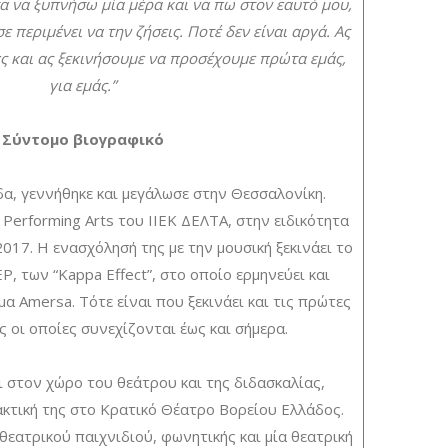
σα να ξυπνήσω μία μέρα και να πω στον εαυτό μου,
σε περιμένει να την ζήσεις. Ποτέ δεν είναι αργά. Ας
ς και ας ξεκινήσουμε να προσέχουμε πρώτα εμάς,
για εμάς.”
Σύντομο βιογραφικό
α, γεννήθηκε και μεγάλωσε στην Θεσσαλονίκη.
Performing Arts του ΙΙΕΚ ΔΕΛΤΑ, στην ειδικότητα
017. Η ενασχόλησή της με την μουσική ξεκινάει το
P, των “Kappa Effect”, στο οποίο ερμηνεύει και
μα Amersa. Τότε είναι που ξεκινάει και τις πρώτες
ης οι οποίες συνεχίζονται έως και σήμερα.
ι στον χώρο του θεάτρου και της διδασκαλίας,
κτική της στο Κρατικό Θέατρο Βορείου Ελλάδος.
 θεατρικού παιχνιδιού, φωνητικής και μία θεατρική