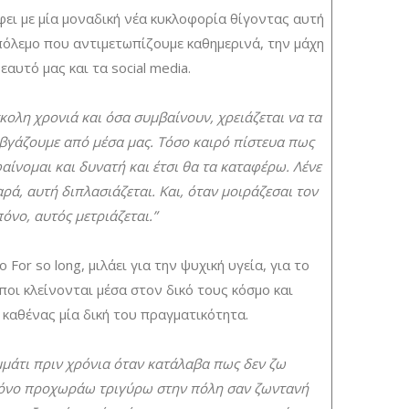
ει με μία μοναδική νέα κυκλοφορία θίγοντας αυτή
πόλεμο που αντιμετωπίζουμε καθημερινά, την μάχη
 εαυτό μας και τα social media.
κολη χρονιά και όσα συμβαίνουν, χρειάζεται να τα
 βγάζουμε από μέσα μας. Τόσο καιρό πίστευα πως
αίνομαι και δυνατή και έτσι θα τα καταφέρω. Λένε
αρά, αυτή διπλασιάζεται. Και, όταν μοιράζεσαι τον
πόνο, αυτός μετριάζεται.”
ο For so long, μιλάει για την ψυχική υγεία, για το
ποι κλείνονται μέσα στον δικό τους κόσμο και
καθένας μία δική του πραγματικότητα.
μάτι πριν χρόνια όταν κατάλαβα πως δεν ζω
μόνο προχωράω τριγύρω στην πόλη σαν ζωντανή