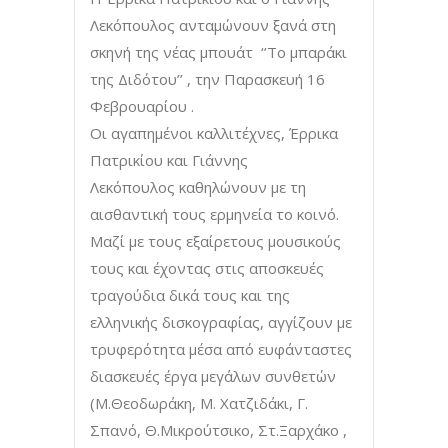
Λεκόπουλος ανταμώνουν ξανά στη
σκηνή της νέας μπουάτ ‘’Το μπαράκι
της Διδότου’’ , την Παρασκευή 16
Φεβρουαρίου .
Οι αγαπημένοι καλλιτέχνες, Έρρικα
Πατρικίου και Γιάννης
Λεκόπουλος καθηλώνουν με τη
αισθαντική τους ερμηνεία το κοινό.
Μαζί με τους εξαίρετους μουσικούς
τους και έχοντας στις αποσκευές
τραγούδια δικά τους και της
ελληνικής δισκογραφίας, αγγίζουν με
τρυφερότητα μέσα από ευφάνταστες
διασκευές έργα μεγάλων συνθετών
(M.Θεοδωράκη, Μ. Χατζιδάκι, Γ.
Σπανό, Θ.Μικρούτσικο, Στ.Ξαρχάκο ,