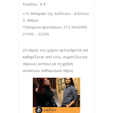
Είσοδος : 8 €
«Το Μπαράκι της Διδότου» : Διδότου
3, Αθήνα
Τηλέφωνο κρατήσεων: 210 3642990
(14:00 – 22:00)
(Ο αέρας του χώρου φιλτράρεται και
καθαρίζεται από ιούς, σωματίδια και
αέριους ρύπους με τη χρήση
συσκευών καθαρισμού αέρα)