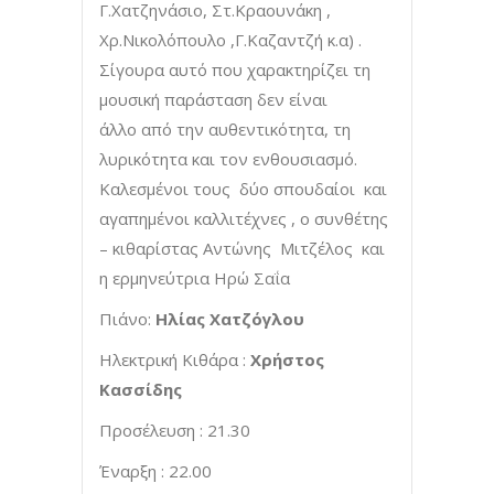
Γ.Χατζηνάσιο, Στ.Κραουνάκη ,
Χρ.Νικολόπουλο ,Γ.Καζαντζή κ.α) .
Σίγουρα αυτό που χαρακτηρίζει τη
μουσική παράσταση δεν είναι
άλλο από την αυθεντικότητα, τη
λυρικότητα και τον ενθουσιασμό.
Καλεσμένοι τους δύο σπουδαίοι και
αγαπημένοι καλλιτέχνες , ο συνθέτης
– κιθαρίστας Αντώνης Μιτζέλος και
η ερμηνεύτρια Ηρώ Σαΐα
Πιάνο:
Ηλίας Χατζόγλου
Ηλεκτρική Κιθάρα :
Χρήστος
Κασσίδης
Προσέλευση : 21.30
Έναρξη : 22.00