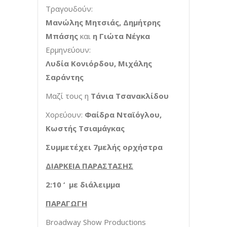
Τραγουδούν:
Μανώλης Μητσιάς, Δημήτρης
Μπάσης
και
η Γιώτα Νέγκα
Ερμηνεύουν:
Λυδία Κονιόρδου, Μιχάλης
Σαράντης
Μαζί τους η
Τάνια Τσανακλίδου
Χορεύουν:
Φαίδρα Νταϊόγλου,
Κωστής Τσιαμάγκας
Συμμετέχει 7μελής ορχήστρα
ΔΙΑΡΚΕΙΑ ΠΑΡΑΣΤΑΣΗΣ
2:10 ‘ με διάλειμμα
ΠΑΡΑΓΩΓΗ
Broadway Show Productions