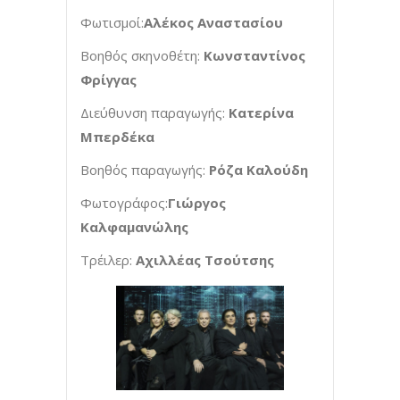
Φωτισμοί:
Αλέκος Αναστασίου
Βοηθός σκηνοθέτη:
Κωνσταντίνος
Φρίγγας
Διεύθυνση παραγωγής:
Κατερίνα
Μπερδέκα
Βοηθός παραγωγής:
Ρόζα Καλούδη
Φωτογράφος:
Γιώργος
Καλφαμανώλης
Τρέιλερ:
Αχιλλέας Τσούτσης