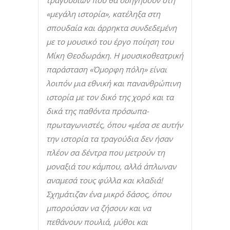
τραγουδιών που θα οδηγήσουν στη
«μεγάλη ιστορία», κατέληξα στη
σπουδαία και άρρηκτα συνδεδεμένη
με το μουσικό του έργο ποίηση του
Μίκη Θεοδωράκη. Η μουσικοθεατρική
παράσταση «Όμορφη πόλη» είναι
λοιπόν μια εθνική και πανανθρώπινη
ιστορία με τ
o
ν δικό της χορό και τα
δικά της παθόντα πρόσωπα-
πρωταγωνιστές, όπου «μέσα σε αυτήν
την ιστορία τα τραγούδια δεν ήσαν
πλέον σα δέντρα που μετρούν τη
μοναξιά του κάμπου, αλλά άπλωναν
αναμεσά τους φύλλα και κλαδιά!
Σχημάτιζαν ένα μικρό δάσος, όπου
μπορούσαν να ζήσουν και να
πεθάνουν πουλιά, μύθοι και