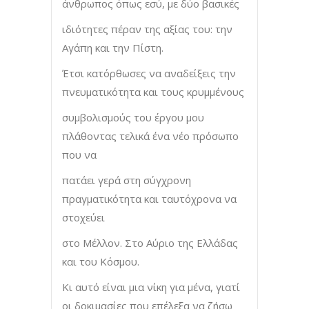
άνθρωπος όπως εσύ, με δύο βασικές
ιδιότητες πέραν της αξίας του: την
Αγάπη και την Πίστη.
Έτσι κατόρθωσες να αναδείξεις την
πνευματικότητα και τους κρυμμένους
συμβολισμούς του έργου μου
πλάθοντας τελικά ένα νέο πρόσωπο
που να
πατάει γερά στη σύγχρονη
πραγματικότητα και ταυτόχρονα να
στοχεύει
στο Μέλλον. Στο Αύριο της Ελλάδας
και του Κόσμου.
Κι αυτό είναι μια νίκη για μένα, γιατί
οι δοκιμασίες που επέλεξα να ζήσω