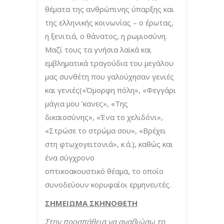
θέματα της ανθρώπινης ύπαρξης και
της ελληνικής κοινωνίας – ο έρωτας,
η ξενιτιά, ο θάνατος, η ρωμιοσύνη.
Μαζί τους τα γνήσια λαϊκά και
εμβληματικά τραγούδια του μεγάλου
μας συνθέτη που γαλούχησαν γενιές
και γενιές(«Όμορφη πόλη», «Φεγγάρι
μάγια μου ’κανες», «Της
δικαιοσύνης», «Ένα το χελιδόνι»,
«Στρώσε το στρώμα σου», «Βρέχει
στη φτωχογειτονιά», κ.ά.), καθώς και
ένα σύγχρονο
οπτικοακουστικό θέαμα, το οποίο
συνοδεύουν κορυφαίοι ερμηνευτές.
ΣΗΜΕΙΩΜΑ ΣΚΗΝΟΘΕΤΗ
Στην προσπάθεια να αναβιώσω τη