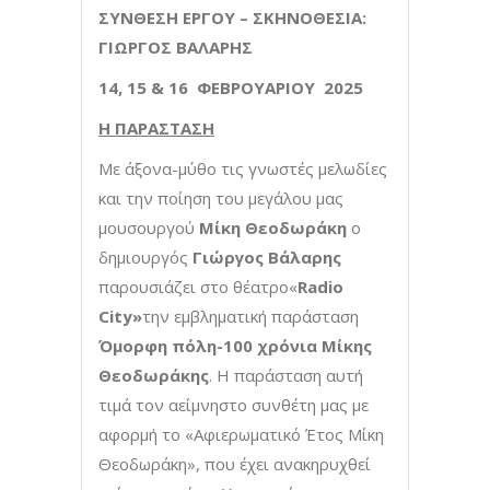
ΣΥΝΘΕΣΗ ΕΡΓΟΥ – ΣΚΗΝΟΘΕΣΙΑ:
ΓΙΩΡΓΟΣ ΒΑΛΑΡΗΣ
14, 15 & 16 ΦΕΒΡΟΥΑΡΙΟΥ 2025
Η ΠΑΡΑΣΤΑΣΗ
Με άξονα-μύθο τις γνωστές μελωδίες
και την ποίηση του μεγάλου μας
μουσουργού
Μίκη Θεοδωράκη
ο
δημιουργός
Γιώργος Βάλαρης
παρουσιάζει στο θέατρο«
Radio
City
»
την εμβληματική παράσταση
Όμορφη πόλη-100 χρόνια Μίκης
Θεοδωράκης
. Η παράσταση αυτή
τιμά τον αείμνηστο συνθέτη μας με
αφορμή το «Αφιερωματικό Έτος Μίκη
Θεοδωράκη», που έχει ανακηρυχθεί