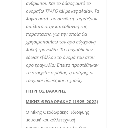
άνθρωποι. Και το δάσος αυτό το
ονομάζω ΤΡΑΓΟΥΔΙ με κεφαλαία». Τα
λόγια αυτά του συνθέτη ταιριάζουν
απόλυτα στην κατεύθυνση της
παράστασης, για την οποία θα
χρησιμοποιήσω τον όρο σύγχρονη
λαϊκή τραγωδία. Το τραγούδι δεν
έδωσε εξάλλου το όνομά του στον
όρο τραγωδία; Έπειτα προστέθηκαν
τα στοιχεία: ο μύθος, η ποίηση, οι
τραγικοί ήρωες και ο χορός.
ΓΙΩΡΓΟΣ ΒΑΛΑΡΗΣ
ΜΙΚΗΣ ΘΕΟΔΩΡΑΚΗΣ (1925-2022)
Ο Μίκης Θεοδωράκης ιδιοφυής
μουσική και καλλιτεχνική
προσωπικότητα, αποτελεί ένα