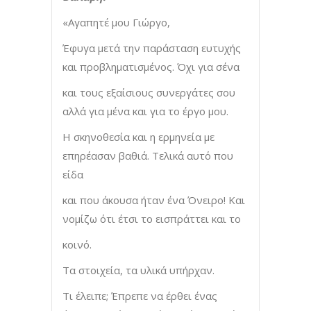
«Αγαπητέ μου Γιώργο,
Έφυγα μετά την παράσταση ευτυχής
και προβληματισμένος. Όχι για σένα
και τους εξαίσιους συνεργάτες σου
αλλά για μένα και για το έργο μου.
Η σκηνοθεσία και η ερμηνεία με
επηρέασαν βαθιά. Τελικά αυτό που
είδα
και που άκουσα ήταν ένα Όνειρο! Και
νομίζω ότι έτσι το εισπράττει και το
κοινό.
Τα στοιχεία, τα υλικά υπήρχαν.
Τι έλειπε; Έπρεπε να έρθει ένας