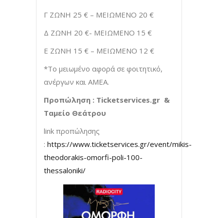
Γ ΖΩΝΗ 25 € – ΜΕΙΩΜΕΝΟ 20 €
Δ ΖΩΝΗ 20 €- ΜΕΙΩΜΕΝΟ 15 €
Ε ΖΩΝΗ 15 € – ΜΕΙΩΜΕΝΟ 12 €
*Το μειωμένο αφορά σε φοιτητικό,
ανέργων και ΑΜΕΑ.
Προπώληση :
Ticketservices
.
gr
&
Ταμείο Θεάτρου
link προπώλησης
:
https://www.ticketservices.gr/event/mikis-
theodorakis-omorfi-poli-100-
thessaloniki/