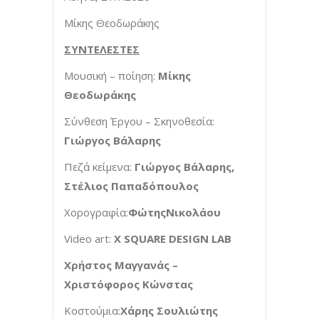
Μίκης Θεοδωράκης
ΣΥΝΤΕΛΕΣΤΕΣ
Μουσική – ποίηση:
Μίκης
Θεοδωράκης
Σύνθεση Έργου – Σκηνοθεσία:
Γιώργος Βάλαρης
Πεζά κείμενα:
Γιώργος Βάλαρης,
Στέλιος Παπαδόπουλος
Χορογραφία:
ΦώτηςΝικολάου
Video art:
X SQUARE DESIGN LAB
Χρήστος Μαγγανάς –
Χριστόφορος Κώνστας
Κοστούμια:
Χάρης Σουλιώτης