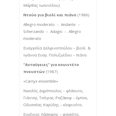
Μάρθας Ιωαννίδου)
Ντούο για βιολί και πιάνο
(1986)
Allegro moderato – Andante –
Scherzando – Adagio – Allegro
moderato
Ευαγγελία Δελφινοπούλου – βιολί &
Ιωάννα Ευαγ. Πολυζωίδου – πιάνο
“Ανταύγειες” για κουιντέτο
πνευστών
(1987)
«Carnyx ensemble»
Νικολός Δημόπουλος – φλάουτο,
Γιάννης Τσόγιας-Ραζάκοφ – όμποε,
Οδυσσέας Καρύδης – κλαρινέτο,
Ευγένιος Λάσκαρης – φαγκότο,