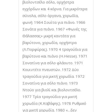
βιολοντσέλο σόλο, ορχήστρα
εγχόρδων και 4 κόρνα. Για μικρότερα
σύνολα, σόλο όργανα, χορωδία,
φωνή: 1964 Σουίτα για πιάνο. 1966
Σονάτα για πιάνο. 1967 «Φωνές της
Θάλασσας» μικρή καντάτα για
βαρύτονο, χορωδία, ορχήστρα
(Λ.Πορφύρας). 1970 4 τραγούδια για
βαρύτονο και πιάνο (H.Hesse). 1971
Σονατίνα για σόλο φλάουτο. 1971
Κουιντέτο πνευστών. 1972 Δύο
τραγούδια για μικτή χορωδία. 1972
Σονατίνα για σόλο πιάνο. 1973
Ντούο για βιολί και βιολοντσέλο.
1977 Τρία τραγούδια για μικτή
χορωδία (Κ.Καβάφης). 1978 Ρυθμικό
για μικτή χορωδία. 1980 «…δεν