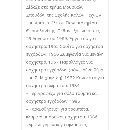
Δίδαξε στο τμήμα Μουσικών
Σπουδών της Σχολής Καλών Τεχνών
του Αριστοτέλειου Πανεπιστημίου
Θεσσαλονίκης. Πέθανε ξαφνικά στις
29 Αυγούστου 1989. Έργα του για
ορχήστρα: 1965 Σουίτα για ορχήστρα
εγχόρδων. 1966 Συμφωνία για μεγάλη
ορχήστρα. 1967 Παραλλαγές για
ορχήστρα εγχόρδων (πάνω σ΄ένα θέμα
του Σ. Μιχαηλίδη). 1972 Κονσέρτο για
ορχήστρα δωματίου. 1984
«Περιγραφές» για σόλο τούμπα και
ορχήστρα εγχόρδων. 1985
«Παραισθήσεις» για τρομπέτα,
κλαρίνο μπάσο και ορχήστρα. 1986
«Αμφιλεγόμενα» για φλάουτο,