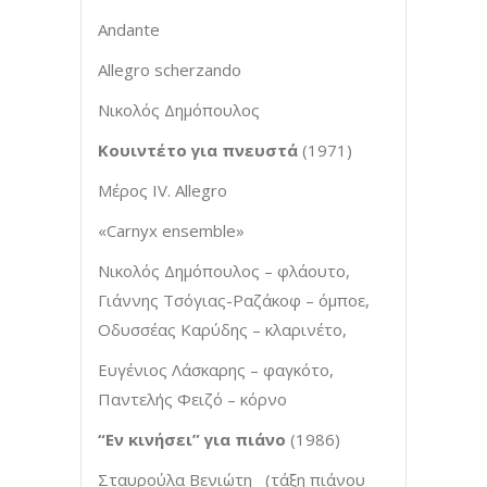
Andante
Allegro scherzando
Νικολός Δημόπουλος
Κουιντέτο για πνευστά
(1971)
Μέρος IV. Allegro
«Carnyx ensemble»
Νικολός Δημόπουλος – φλάουτο,
Γιάννης Τσόγιας-Ραζάκοφ – όμποε,
Οδυσσέας Καρύδης – κλαρινέτο,
Ευγένιος Λάσκαρης – φαγκότο,
Παντελής Φειζό – κόρνο
“Εν κινήσει” για πιάνο
(1986)
Σταυρούλα Βενιώτη (τάξη πιάνου