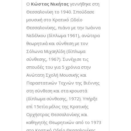
Ο
Κώστας Νικήτας
γεννήθηκε στη
Θεσσαλονίκη το 1940. Σπούδασε
μουσική στο Κρατικό Ωδείο
Θεσσαλονίκης, πιάνο με την Ιωάννα
Νεδέλκου (δίπλωμα 1961), ανώτερα
θεωρητικά και σύνθεση με τον
Σόλωνα Μιχαηλίδη (δίπλωμα
σύνθεσης, 1967). Συνέχισε τις
σπουδές του για 5 χρόνια στην
Ανώτατη Σχολή Μουσικής και
Παραστατικών Τεχνών της Βιέννης
στη σύνθεση και στα κρουστά
(δίπλωμα σύνθεσης, 1972). Υπήρξε
επί 15ετία μέλος της Κρατικής
Ορχήστρας Θεσσαλονίκης και
καθηγητής Θεωρητικών από το 1973
στο Κρατικό Ωδείο Θεσσαλονίκης.