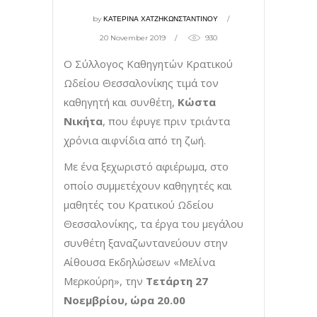
by
ΚΑΤΕΡΙΝΑ ΧΑΤΖΗΚΩΝΣΤΑΝΤΙΝΟΥ
20 November 2019
930
Ο Σύλλογος Καθηγητών Κρατικού
Ωδείου Θεσσαλονίκης τιμά τον
καθηγητή και συνθέτη,
Κώστα
Νικήτα
, που έφυγε πριν τριάντα
χρόνια αιφνίδια από τη ζωή.
Με ένα ξεχωριστό αφιέρωμα, στο
οποίο συμμετέχουν καθηγητές και
μαθητές του Κρατικού Ωδείου
Θεσσαλονίκης, τα έργα του μεγάλου
συνθέτη ξαναζωντανεύουν στην
Αίθουσα Εκδηλώσεων «Μελίνα
Μερκούρη», την
Τετάρτη 27
Νοεμβρίου, ώρα 20.00