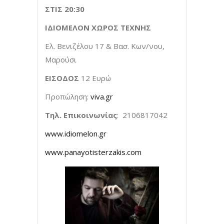
ΣΤΙΣ 20:30
ΙΔΙΟΜΕΛΟΝ ΧΩΡΟΣ ΤΕΧΝΗΣ
Ελ. Βενιζέλου 17 & Βασ. Κων/νου,
Μαρούσι
ΕΙΣΟΔΟΣ
12 Ευρώ
Προπώληση:
viva.gr
Τηλ. Επικοινωνίας
: 2106817042
www.idiomelon.gr
www.panayotisterzakis.com