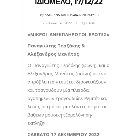
ΙΔΙΟΜΕΛΟ, 17/12/22
by
ΚΑΤΕΡΙΝΑ ΧΑΤΖΗΚΩΝΣΤΑΝΤΙΝΟΥ
28 November 2022
604
«ΜΙΚΡΟΙ ΑΝΕΚΠΛΗΡΩΤΟΙ ΕΡΩΤΕΣ»
Παναγιώτης Τερζάκης &
Αλέξανδρος Μανάτος
Ο Παναγιώτης Τερζάκης (φωνή) και ο
Αλέξανδρος Μανάτος (πιάνο) σε ένα
απρόβλεπτο ντουέτο, διασκευάζουν
και τραγουδούν μία πλειάδα
αγαπημένων τραγουδιών. Ρεμπέτικα,
λαϊκά, ρετρό και μπαλάντες σε μία εκ
βαθέων μουσική εξομολόγηση-
έκπληξη!
ΣΑΒΒΑΤΟ 17 ΔΕΚΕΜΒΡΙΟΥ 2022