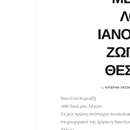
Λ
ΙΑΝΟ
ΖΩΓ
ΘΕ
by
ΚΑΤΕΡΙΝΑ ΧΑΤΖ
Ναντίνα Κυριαζή
«Με δικά μου λόγια»
Σε μια πρώτη απόπειρα συναυλια
στιχουργικού της έργου η Ναντίνα
άλλων.