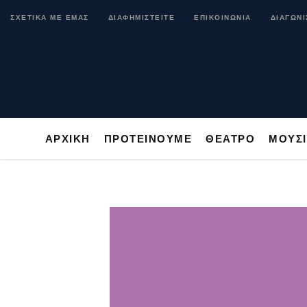
ΑΡΧΙΚΗ
ΠΡΟΤΕΙΝΟΥΜΕ
ΘΕΑΤΡΟ
ΜΟ
ΣΧΕΤΙΚΑ ΜΕ ΕΜΑΣ
ΔΙΑΦΗΜΙΣΤΕΙΤΕ
ΕΠΙΚΟΙΝΩΝΙΑ
ΔΙΑΓΩΝΙ
ΑΡΧΙΚΗ
ΠΡΟΤΕΙΝΟΥΜΕ
ΘΕΑΤΡΟ
ΜΟΥΣ