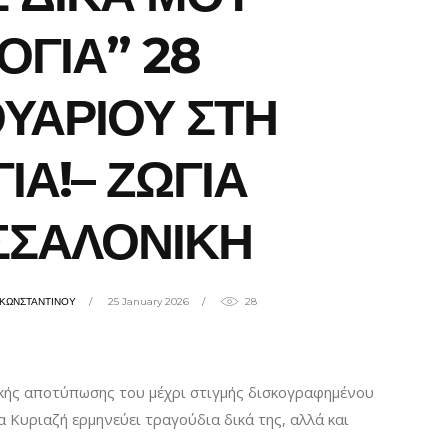
ΟΓΙΑ” 28
ΥΑΡΙΟΥ ΣΤΗ
ΙΑ!– ΖΩΓΙΑ
ΣΣΑΛΟΝΙΚΗ
ΗΚΩΝΣΤΑΝΤΙΝΟΥ
25 January 2026
28
κής αποτύπωσης του μέχρι στιγμής δισκογραφημένου
 Κυριαζή ερμηνεύει τραγούδια δικά της, αλλά και