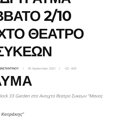
ΒΑΤΟ 2/10
ΧΤΟ ΘΕΑΤΡΟ
ΣΥΚΕΩΝ
ΩΝΣΤΑΝΤΙΝΟΥ
30 September 2021
603
ΑΥΜΑ
lock
33
Garden
στο Ανοιχτο θεατρο Συκεων ‘’Μανος
 Κατράκης’’