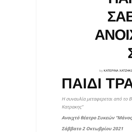
ΣΑΒ
ΑΝΟΙ
by
ΚΑΤΕΡΙΝΑ ΧΑΤΖΗΚ
ΠΑΙΔΙ ΤΡ
Η συναυλία μεταφερεται από το
B
Κατρακης’’
Ανοιχτό θέατρο Συκεών ‘’Μάνος
Σάββατο 2 Οκτωβρίου 2021