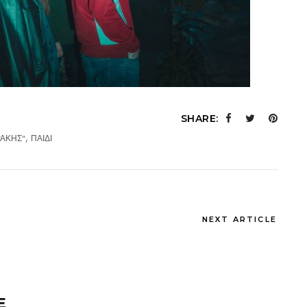
SHARE:
,
ΡΑΚΗΣ"
ΠΑΙΔΙ
NEXT ARTICLE
E