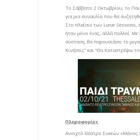
Το Σάββατο 2 Οκτωβρίου, το Παιδ
για μια συναυλία που θα συζητηθε
Στο πλαίσιο των Lunar Sessions, 
ήταν μόνο ένας, αλλά πολλοί. Με
σύσταση, θα παρουσιάσει το μεγα
Κινήσεις” και “Θα Καταστρέψω το
Πληροφορίες
Ανοιχτό Θέατρο Συκεών «Μάνος Κ