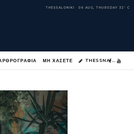
THESSNA …
ΑΡΘΡΟΓΡΑΦΙΑ
ΜΗ ΧΑΣΕΤΕ
THESSALONIKI
06 AUG, THURSDAY
32
C
°
THESSNA …
ΑΡΘΡΟΓΡΑΦΙΑ
ΜΗ ΧΑΣΕΤΕ