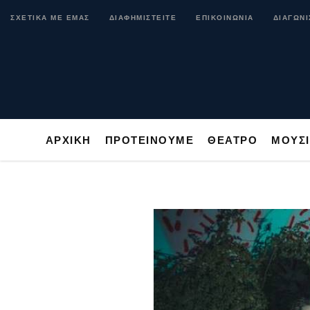
ΑΡΧΙΚΗ
ΠΡΟΤΕΙΝΟΥΜΕ
ΘΕΑΤΡΟ
ΜΟ
ΣΧΕΤΙΚΑ ΜΕ ΕΜΑΣ
ΔΙΑΦΗΜΙΣΤΕΙΤΕ
ΕΠΙΚΟΙΝΩΝΙΑ
ΔΙΑΓΩΝΙ
ΑΡΧΙΚΗ
ΠΡΟΤΕΙΝΟΥΜΕ
ΘΕΑΤΡΟ
ΜΟΥΣ