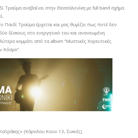
ί Τραύμα ανεβαίνει στην Θεσσαλονίκη με full band σχήμα
ί.
το Παιδί Τραύμα έρχεται και μας θυμίζει πως ποτέ δεν
 δύο δίσκους στο ενεργητικό του και ανανεωμένη
λύτερο κομμάτι από τα album “Μυστικές Χορευτικές
ν Κόσμο”.
ατράκης» (Κάρολου Κουν 13, Συκιές)