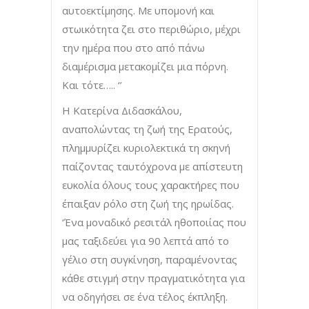
αυτοεκτίμησης. Με υπομονή και
στωικότητα ζει στο περιθώριο, μέχρι
την ημέρα που στο από πάνω
διαμέρισμα μετακομίζει μια πόρνη.
Και τότε….. ‘’
Η Κατερίνα Διδασκάλου,
αναπολώντας τη ζωή της Ερατούς,
πλημμυρίζει κυριολεκτικά τη σκηνή
παίζοντας ταυτόχρονα με απίστευτη
ευκολία όλους τους χαρακτήρες που
έπαιξαν ρόλο στη ζωή της ηρωίδας.
‘Ένα μοναδικό ρεσιτάλ ηθοποιίας που
μας ταξιδεύει για 90 λεπτά από το
γέλιο στη συγκίνηση, παραμένοντας
κάθε στιγμή στην πραγματικότητα για
να οδηγήσει σε ένα τέλος έκπληξη.