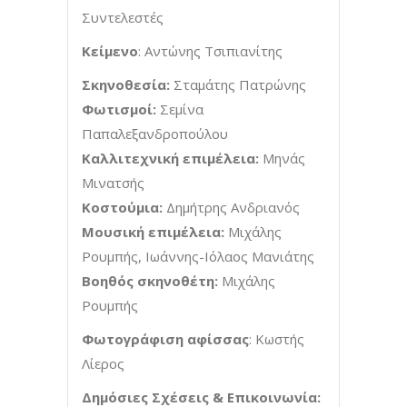
Συντελεστές
Κείμενο
: Αντώνης Τσιπιανίτης
Σκηνοθεσία:
Σταμάτης Πατρώνης
Φωτισμοί:
Σεμίνα
Παπαλεξανδροπούλου
Καλλιτεχνική επιμέλεια:
Μηνάς
Μινατσής
Κοστούμια:
Δημήτρης Ανδριανός
Μουσική επιμέλεια:
Μιχάλης
Ρουμπής, Ιωάννης-Ιόλαος Μανιάτης
Βοηθός σκηνοθέτη:
Μιχάλης
Ρουμπής
Φωτογράφιση αφίσσας
: Κωστής
Λίερος
Δημόσιες Σχέσεις & Επικοινωνία: