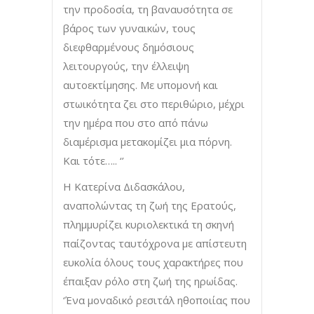
την προδοσία, τη βαναυσότητα σε
βάρος των γυναικών, τους
διεφθαρμένους δημόσιους
λειτουργούς, την έλλειψη
αυτοεκτίμησης. Με υπομονή και
στωικότητα ζει στο περιθώριο, μέχρι
την ημέρα που στο από πάνω
διαμέρισμα μετακομίζει μια πόρνη.
Και τότε….. ‘’
Η Κατερίνα Διδασκάλου,
αναπολώντας τη ζωή της Ερατούς,
πλημμυρίζει κυριολεκτικά τη σκηνή
παίζοντας ταυτόχρονα με απίστευτη
ευκολία όλους τους χαρακτήρες που
έπαιξαν ρόλο στη ζωή της ηρωίδας.
‘Ένα μοναδικό ρεσιτάλ ηθοποιίας που