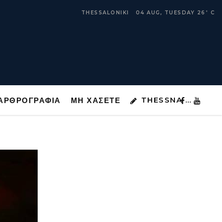
THESSNA …
ΑΡΘΡΟΓΡΑΦΙΑ
ΜΗ ΧΑΣΕΤΕ
THESSALONIKI
04 AUG, TUESDAY
26
C
°
THESSNA …
ΑΡΘΡΟΓΡΑΦΙΑ
ΜΗ ΧΑΣΕΤΕ