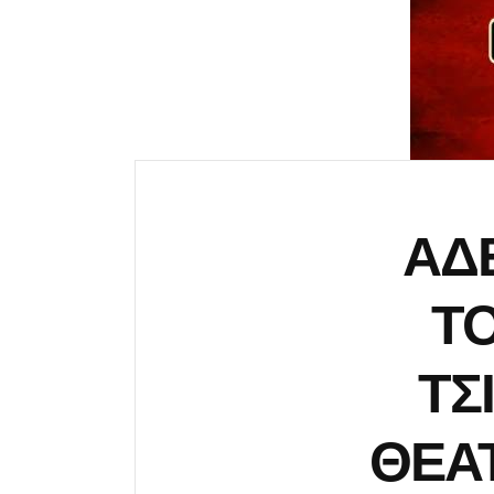
ΑΔΕ
ΤΟ
ΤΣ
ΘΕΑ