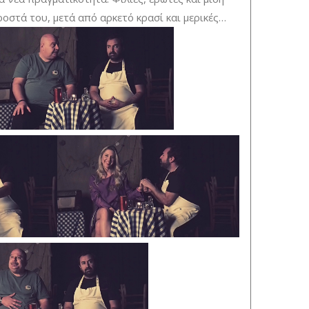
οστά του, μετά από αρκετό κρασί και μερικές…