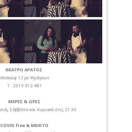
ΘΕΑΤΡΟ ΑΡΑΤΟΣ
Μοσκώφ 12 με Φράγκων
Τ . 2315 312 487
ΜΕΡΕΣ & ΩΡΕΣ
υή, Σάββατο και Κυριακή στις 21.30
COVID free & MEIKTO