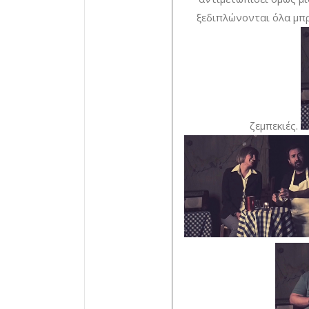
ξεδιπλώνονται όλα μπρ
ζεμπεκιές.