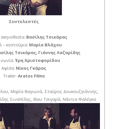
Συντελεστές
– σκηνοθεσία:
Βασίλης Τσικάρας
ά – κοστούμια:
Μαρία Βλάχου
σίλης Τσικάρας, Γιάννης Λαζαρίδης
ινωνία:
Έρη Χριστοφορίδου
Αφίσα:
Νίκος Γκάρας
Trailer:
Aratos Films
γλου, Μαρία Βαγιωνά, Σταύρος Δουκουζγιάννης,
ίδης Σιναπίδης, Βίκυ Τσιγαρά, Νάντια Φαλέγκα