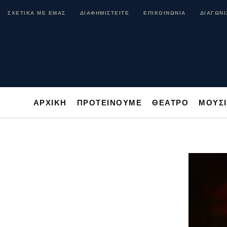
ΑΡΧΙΚΗ
ΠΡΟΤΕΙΝΟΥΜΕ
ΘΕΑΤΡΟ
ΜΟ
ΣΧΕΤΙΚΑ ΜΕ ΕΜΑΣ
ΔΙΑΦΗΜΙΣΤΕΙΤΕ
ΕΠΙΚΟΙΝΩΝΙΑ
ΔΙΑΓΩΝΙ
ΑΡΧΙΚΗ
ΠΡΟΤΕΙΝΟΥΜΕ
ΘΕΑΤΡΟ
ΜΟΥΣ