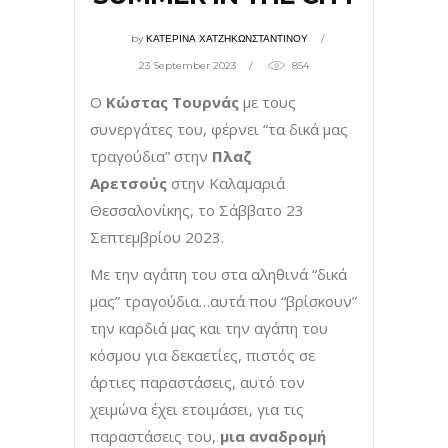
by
ΚΑΤΕΡΙΝΑ ΧΑΤΖΗΚΩΝΣΤΑΝΤΙΝΟΥ
23 September 2023
854
Ο
Κώστας Τουρνάς
με τους
συνεργάτες του, φέρνει “τα δικά μας
τραγούδια” στην
Πλαζ
Αρετσούς
στην Καλαμαριά
Θεσσαλονίκης, το Σάββατο 23
Σεπτεμβρίου 2023.
Με την αγάπη του στα αληθινά “δικά
μας” τραγούδια…αυτά που “βρίσκουν”
την καρδιά μας και την αγάπη του
κόσμου για δεκαετίες, πιστός σε
άρτιες παραστάσεις, αυτό τον
χειμώνα έχει ετοιμάσει, για τις
παραστάσεις του,
μια αναδρομή