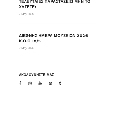
ΤΕΛΕΥΤΑΙΕΣ ΠΑΡΑΣΤΑΣΕΙΣ! ΜΗΝ ΤΟ
ΧΑΣΕΤΕ!
7 May 2026
ΔΙΕΘΝΗΣ ΗΜΕΡΑ ΜΟΥΣΕΙΩΝ 2026 –
Κ.Ο.Θ 18/5
7 May 2026
ΑΚΟΛΟΥΘΗΣΤΕ ΜΑΣ