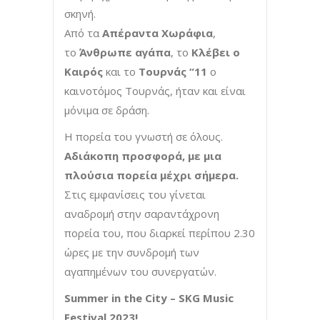
σκηνή.
Από τα
Απέραντα Χωράφια
,
το
Άνθρωπε αγάπα
, το
Κλέβει ο
Καιρός
και το
Τουρνάς “11
ο
καινοτόμος Τουρνάς, ήταν και είναι
μόνιμα σε δράση.
Η πορεία του γνωστή σε όλους.
Αδιάκοπη προσφορά, με μια
πλούσια πορεία μέχρι σήμερα.
Στις εμφανίσεις του γίνεται
αναδρομή στην σαραντάχρονη
πορεία του, που διαρκεί περίπου 2.30
ώρες με την συνδρομή των
αγαπημένων του συνεργατών.
Summer in the City – SKG Music
Festival 2023!