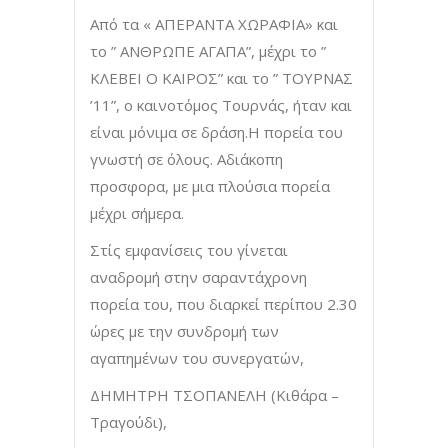
Από τα « ΑΠΕΡΑΝΤΑ ΧΩΡΑΦΙΑ» και
το ” ΑΝΘΡΩΠΕ ΑΓΑΠΑ”, μέχρι το ”
ΚΛΕΒΕΙ Ο ΚΑΙΡΟΣ” και το ” ΤΟΥΡΝΑΣ
’11”, ο καινοτόμος Τουρνάς, ήταν και
είναι μόνιμα σε δράση.Η πορεία του
γνωστή σε όλους. Αδιάκοπη
προσφορα, με μια πλούσια πορεία
μέχρι σήμερα.
Στίς εμφανίσεις του γίνεται
αναδρομή στην σαραντάχρονη
πορεία του, που διαρκεί περίπου 2.30
ώρες με την συνδρομή των
αγαπημένων του συνεργατών,
ΔΗΜΗΤΡΗ ΤΣΟΠΑΝEΛΗ (Κιθάρα –
Τραγούδι),