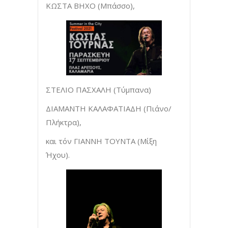
ΚΩΣΤΑ ΒΗΧΟ (Μπάσσο),
ΣΤΕΛΙΟ ΠΑΣΧΑΛΗ (Tύμπανα)
ΔΙΑΜΑΝΤΗ ΚΑΛΑΦΑΤΙΑΔΗ (Πιάνο/
Πλήκτρα),
και τόν ΓΙΑΝΝΗ ΤΟΥΝΤΑ (Μίξη
Ήχου).