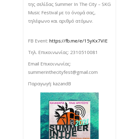
της σελίδας Summer In The City – SKG
Music Festival με το όνομά σας,
τηλέφωνο και αριθμό ατόμων.
FB Event:
https://fb.me/e/15yKx7VIE
Τηλ. Επικοινωνίας: 2310510081
Email Επικοινωνίας:
summerinthecityfest@gmail.com
Παραγωγή: kazandB