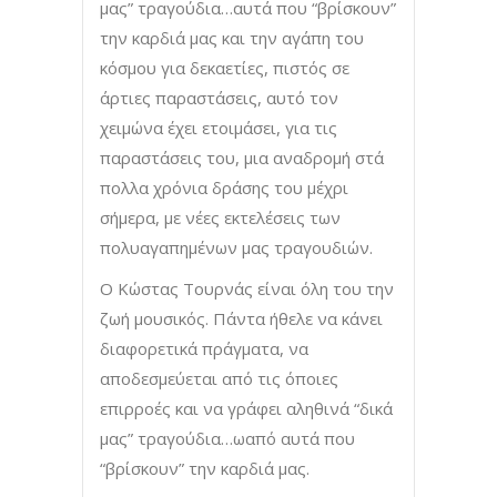
μας” τραγούδια…αυτά που “βρίσκουν”
την καρδιά μας και την αγάπη του
κόσμου για δεκαετίες, πιστός σε
άρτιες παραστάσεις, αυτό τον
χειμώνα έχει ετοιμάσει, για τις
παραστάσεις του, μια αναδρομή στά
πολλα χρόνια δράσης του μέχρι
σήμερα, με νέες εκτελέσεις των
πολυαγαπημένων μας τραγουδιών.
Ο Κώστας Τουρνάς είναι όλη του την
ζωή μουσικός. Πάντα ήθελε να κάνει
διαφορετικά πράγματα, να
αποδεσμεύεται από τις όποιες
επιρροές και να γράφει αληθινά “δικά
μας” τραγούδια…ωαπό αυτά που
“βρίσκουν” την καρδιά μας.