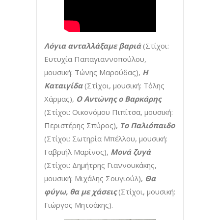
Λόγια ανταλλάξαμε βαριά
(Στίχοι:
Ευτυχία Παπαγιαννοπούλου,
μουσική: Τώνης Μαρούδας),
Η
Καταιγίδα
(Στίχοι, μουσική: Τόλης
Χάρμας),
Ο Αντώνης ο Βαρκάρης
(Στίχοι: Οικονόμου Πιπίτσα, μουσική:
Περιστέρης Σπύρος),
Το Παλιόπαιδο
(Στίχοι: Σωτηρία Μπέλλου, μουσική:
Γαβριήλ Μαρίνος),
Μονά ζυγά
(Στίχοι: Δημήτρης Γιαννουκάκης,
μουσική: Μιχάλης Σουγιούλ),
Θα
φύγω, θα με χάσεις
(Στίχοι, μουσική:
Γιώργος Μητσάκης).