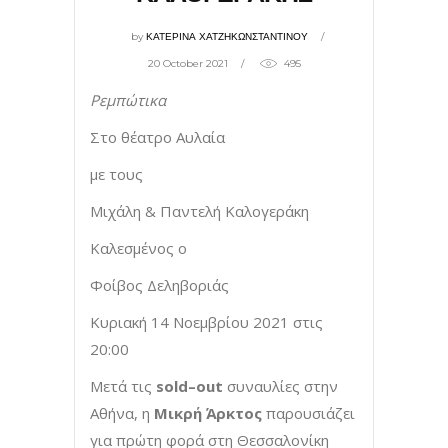
by
ΚΑΤΕΡΙΝΑ ΧΑΤΖΗΚΩΝΣΤΑΝΤΙΝΟΥ
20 October 2021
495
Ρεμπώτικα
Στο θέατρο Αυλαία
με τους
Μιχάλη & Παντελή Καλογεράκη
Καλεσμένος ο
Φοίβος Δεληβοριάς
Κυριακή 14 Νοεμβρίου 2021 στις
20:00
Μετά τις
sold
–
out
συναυλίες στην
Αθήνα, η
Μικρή Άρκτος
παρουσιάζει
για πρώτη φορά στη Θεσσαλονίκη