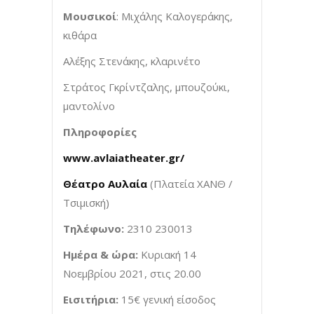
Μουσικοί
: Μιχάλης Καλογεράκης,
κιθάρα
Αλέξης Στενάκης, κλαρινέτο
Στράτος Γκρίντζαλης, μπουζούκι,
μαντολίνο
Πληροφορίες
www
.
avlaiatheater
.
gr
/
Θέατρο Αυλαία
(Πλατεία ΧΑΝΘ /
Τσιμισκή)
Τηλέφωνο:
2310 230013
Ημέρα & ώρα:
Κυριακή 14
Νοεμβρίου 2021, στις 20.00
Εισιτήρια:
15€ γενική είσοδος