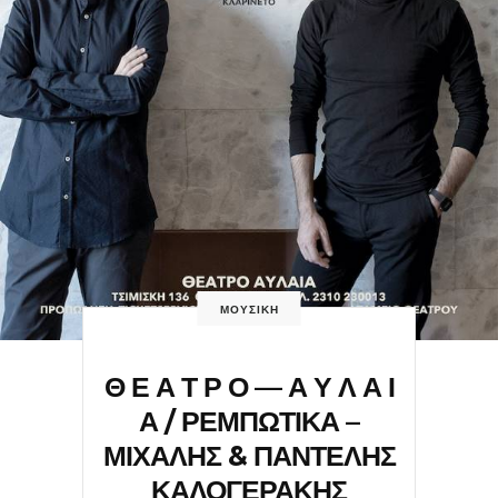
ΜΟΥΣΙΚΗ
Θ Ε Α Τ Ρ Ο — Α Υ Λ Α Ι
Α / ΡΕΜΠΩΤΙΚΑ –
ΜΙΧΑΛΗΣ & ΠΑΝΤΕΛΗΣ
ΚΑΛΟΓΕΡΑΚΗΣ