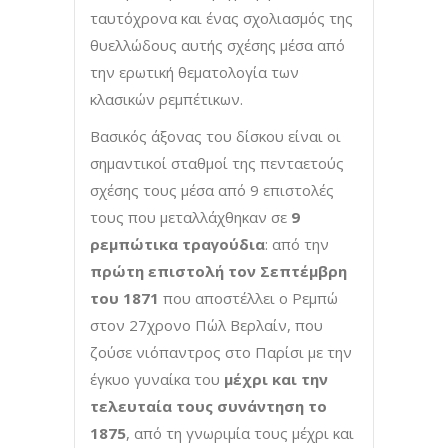
ταυτόχρονα και ένας σχολιασμός της
θυελλώδους αυτής σχέσης μέσα από
την ερωτική θεματολογία των
κλασικών ρεμπέτικων.
Βασικός άξονας του δίσκου είναι οι
σημαντικοί σταθμοί της πενταετούς
σχέσης τους μέσα από 9 επιστολές
τους που μεταλλάχθηκαν σε
9
ρεμπώτικα τραγούδια
: από την
πρώτη επιστολή τον Σεπτέμβρη
του 1871
που αποστέλλει ο Ρεμπώ
στον 27χρονο Πώλ Βερλαίν, που
ζούσε νιόπαντρος στο Παρίσι με την
έγκυο γυναίκα του
μέχρι και την
τελευταία τους συνάντηση το
1875
, από τη γνωριμία τους μέχρι και