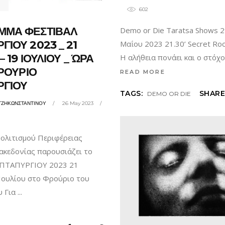
602
ΜΜΑ ΦΕΣΤΙΒΑΛ
Demo or Die Taratsa Shows 2
ΓΙΟΥ 2023 _ 21
Μαΐου 2023 21.30’ Secret Roo
– 19 ΙΟΥΛΙΟΥ _ ΏΡΑ
Η αλήθεια πονάει και ο στόχ
ΦΡΟΥΡΙΟ
READ MORE
ΡΓΙΟΥ
TAGS:
SHARE
DEMO OR DIE
ΤΖΗΚΩΝΣΤΑΝΤΙΝΟΥ
26 May 2023
ολιτισμού Περιφέρειας
ακεδονίας παρουσιάζει το
ΠΤΑΠΥΡΓΙΟΥ 2023 21
 Ιουλίου στο Φρούριο του
υ Για