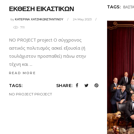
TAGS:
ΒΑΣΤΑ
ΕΚΘΕΣΗ ΕΙΚΑΣΤΙΚΩΝ
by
ΚΑΤΕΡΙΝΑ ΧΑΤΖΗΚΩΝΣΤΑΝΤΙΝΟΥ
24 May 2023
711
NO PROJECT project Ο σύγχρονος
αστικός πολιτισμός ασκεί εξουσία (ή
τουλάχιστον προσπαθεί) πάνω στην
τέχνη και
READ MORE
TAGS:
SHARE:
NO PROJECT PROJECT