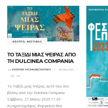
ΘΕΑΤΡΟ
,
ΦΕΣΤΙΒΑΛ
ΤΟ ΤΑΞΙΔΙ ΜΙΑΣ ΨΕΙΡΑΣ ΑΠΟ
ΤΗ DULCINEA COMPANIA
by
ΚΑΤΕΡΙΝΑ ΧΑΤΖΗΚΩΝΣΤΑΝΤΙΝΟΥ
26 May 2023
715
Το Ταξίδι μιας Ψείρας αυτό που δεν
βλέπω από την Dulcinea Compania
Σάββατο, 27 Μαΐου 2023 11.30΄
Κινηματογράφος Φαργκάνη Μια