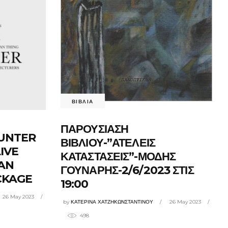
ΒΙΒΛΙΑ
ΠΑΡΟΥΣΙΑΣΗ
OUNTER
ΒΙΒΛΙΟΥ-”ΑΤΕΛΕΙΣ
IVE
ΚΑΤΑΣΤΑΣΕΙΣ”-ΜΟΔΗΣ
IAN
ΓΟΥΝΑΡΗΣ-2/6/2023 ΣΤΙΣ
CKAGE
19:00
26 May 2023
by
ΚΑΤΕΡΙΝΑ ΧΑΤΖΗΚΩΝΣΤΑΝΤΙΝΟΥ
26 May 2023
498