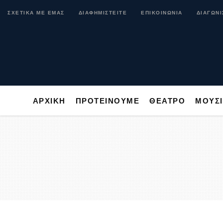
ΑΡΧΙΚΗ
ΠΡΟΤΕΙΝΟΥΜΕ
ΘΕΑΤΡΟ
ΜΟ
ΣΧΕΤΙΚΑ ΜΕ ΕΜΑΣ
ΔΙΑΦΗΜΙΣΤΕΙΤΕ
ΕΠΙΚΟΙΝΩΝΙΑ
ΔΙΑΓΩΝΙ
ΑΡΧΙΚΗ
ΠΡΟΤΕΙΝΟΥΜΕ
ΘΕΑΤΡΟ
ΜΟΥΣ