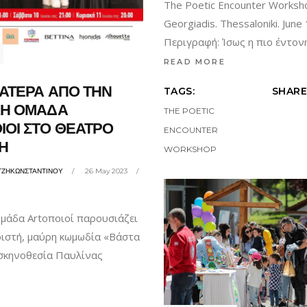
The Poetic Encounter Workshop
Georgiadis. Thessaloniki. June
Περιγραφή: Ίσως η πιο έντο
READ MORE
ΑΤΕΡΑ ΑΠΟ ΤΗΝ
TAGS:
SHARE
ΚΗ ΟΜΑΔΑ
THE POETIC
ΟΙ ΣΤΟ ΘΕΑΤΡΟ
ENCOUNTER
Η
WORKSHOP
ΤΖΗΚΩΝΣΤΑΝΤΙΝΟΥ
26 May 2023
ομάδα Artοποιοί παρουσιάζει
ιστή, μαύρη κωμωδία «Βάστα
σκηνοθεσία Παυλίνας