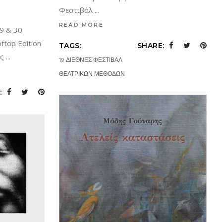
Φεστιβάλ
READ MORE
9 & 30
ftop Edition
TAGS:
SHARE:
ος
19 ΔΙΕΘΝΕΣ ΦΕΣΤΙΒΑΛ
ΘΕΑΤΡΙΚΩΝ ΜΕΘΟΔΩΝ
: