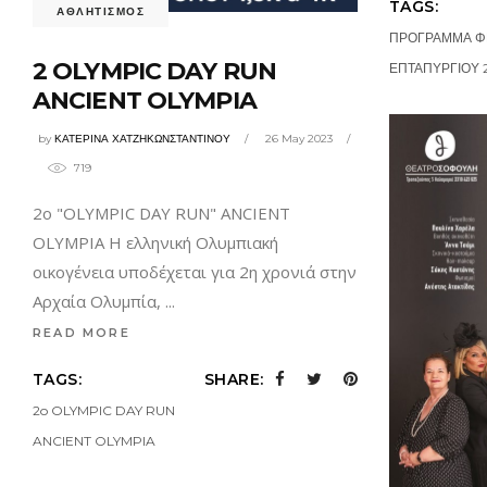
TAGS:
ΑΘΛΗΤΙΣΜΟΣ
ΠΡΟΓΡΑΜΜΑ Φ
2 OLYMPIC DAY RUN
ΕΠΤΑΠΥΡΓΙΟΥ 
ANCIENT OLYMPIA
by
ΚΑΤΕΡΙΝΑ ΧΑΤΖΗΚΩΝΣΤΑΝΤΙΝΟΥ
26 May 2023
719
2ο "OLYMPIC DAY RUN" ANCIENT
OLYMPIA Η ελληνική Ολυμπιακή
οικογένεια υποδέχεται για 2η χρονιά στην
Αρχαία Ολυμπία,
READ MORE
TAGS:
SHARE:
2o OLYMPIC DAY RUN
ANCIENT OLYMPIA