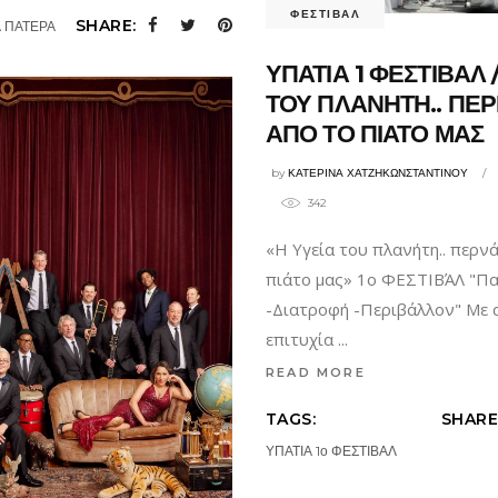
ΦΕΣΤΙΒΑΛ
SHARE:
 ΠΑΤΕΡΑ
ΥΠΑΤΙΑ 1 ΦΕΣΤΙΒΑΛ 
ΤΟΥ ΠΛΑΝΗΤΗ.. ΠΕΡ
ΑΠΟ ΤΟ ΠΙΑΤΟ ΜΑΣ
by
ΚΑΤΕΡΙΝΑ ΧΑΤΖΗΚΩΝΣΤΑΝΤΙΝΟΥ
342
«Η Υγεία του πλανήτη.. περνά
πιάτο μας» 1ο ΦΕΣΤΙΒΆΛ "Πα
-Διατροφή -Περιβάλλον" Με 
επιτυχία
READ MORE
TAGS:
SHARE
ΥΠΑΤΙΑ 1ο ΦΕΣΤΙΒΑΛ