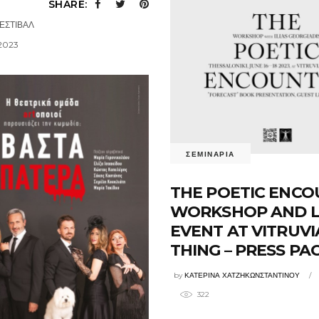
SHARE:
ΕΣΤΙΒΑΛ
2023
ΣΕΜΙΝΑΡΙΑ
THE POETIC ENC
WORKSHOP AND L
EVENT AT VITRUV
THING – PRESS PA
by
ΚΑΤΕΡΙΝΑ ΧΑΤΖΗΚΩΝΣΤΑΝΤΙΝΟΥ
322