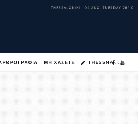
THESSNA …
ΑΡΘΡΟΓΡΑΦΙΑ
ΜΗ ΧΑΣΕΤΕ
THESSALONIKI
04 AUG, TUESDAY
28
C
°
THESSNA …
ΑΡΘΡΟΓΡΑΦΙΑ
ΜΗ ΧΑΣΕΤΕ