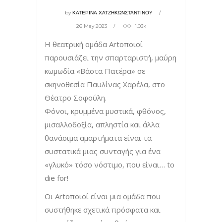
by
ΚΑΤΕΡΙΝΑ ΧΑΤΖΗΚΩΝΣΤΑΝΤΙΝΟΥ
26 May 2023
1.03k
Η θεατρική ομάδα Artοποιοί
παρουσιάζει την σπαρταριστή, μαύρη
κωμωδία «Βάστα Πατέρα» σε
σκηνοθεσία Παυλίνας Χαρέλα, στο
Θέατρο Σοφούλη.
Φόνοι, κρυμμένα μυστικά, φθόνος,
μισαλλοδοξία, απληστία και άλλα
θανάσιμα αμαρτήματα είναι τα
συστατικά μιας συνταγής για ένα
«γλυκό» τόσο νόστιμο, που είναι… to
die for!
Οι Artοποιοί είναι μια ομάδα που
συστήθηκε σχετικά πρόσφατα και