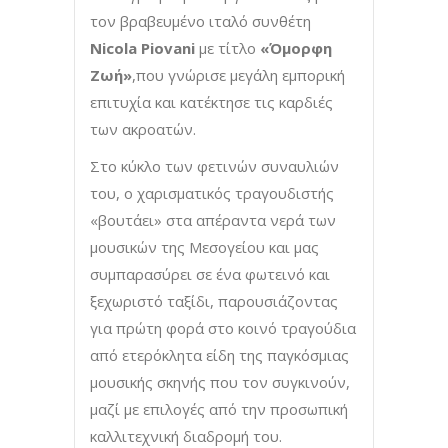
τον βραβευμένο ιταλό συνθέτη
Nicola Piovani
με τίτλο
«Όμορφη
Ζωή»
,που γνώρισε μεγάλη εμπορική
επιτυχία και κατέκτησε τις καρδιές
των ακροατών.
Στο κύκλο των φετινών συναυλιών
του, ο χαρισματικός τραγουδιστής
«βουτάει» στα απέραντα νερά των
μουσικών της Μεσογείου και μας
συμπαρασύρει σε ένα φωτεινό και
ξεχωριστό ταξίδι, παρουσιάζοντας
για πρώτη φορά στο κοινό τραγούδια
από ετερόκλητα είδη της παγκόσμιας
μουσικής σκηνής που τον συγκινούν,
μαζί με επιλογές από την προσωπική
καλλιτεχνική διαδρομή του.