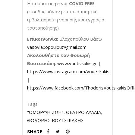
Η παράσταση είναι
COVID
FREE
(είσοδος μόνον με πιστοποιητικό
εμβολιασμού ή νόσησης και έγγραφο
ταυτοποίησης)
Επικοινωνία:
Βλαχοπούλου Βάσω
vasovlaxopoulou@gmail.com
Ακολουθήστε τον Θοδωρή
Βουτσικάκη
:
www.voutsikakis.gr
|
https://www.instagram.com/voutsikakis
|
https://www.facebook.com/ThodorisVoutsikakisOffic
Tags:
"ΟΜΟΡΦΗ ΖΩΗ"
,
ΘΕΑΤΡΟ ΑΥΛΑΙΑ
,
ΘΟΔΩΡΗΣ ΒΟΥΤΣΙΚΑΚΗΣ
SHARE: