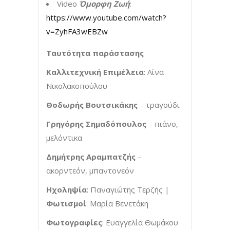
Video
Όμορφη Ζωή
:
https://www.youtube.com/watch?
v=ZyhFA3wEBZw
Ταυτότητα παράστασης
Καλλιτεχνική Επιμέλεια
: Λίνα
Νικολακοπούλου
Θοδωρής Βουτσικάκης
– τραγούδι
Γρηγόρης Σημαδόπουλος
– πιάνο,
μελόντικα
Δημήτρης Αραμπατζής
–
ακορντεόν, μπαντονεόν
Ηχοληψία
: Παναγιώτης Τερζής |
Φωτισμοί
: Μαρία Βενετάκη
Φωτογραφίες
: Ευαγγελία Θωμάκου