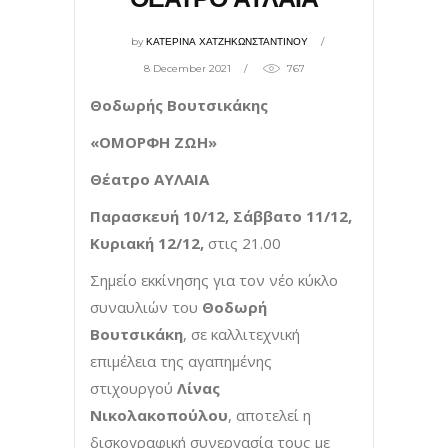
by
ΚΑΤΕΡΙΝΑ ΧΑΤΖΗΚΩΝΣΤΑΝΤΙΝΟΥ
8 December 2021
767
Θοδωρής Βουτσικάκης
«ΟΜΟΡΦΗ ΖΩΗ»
Θέατρο
ΑΥΛΑΙΑ
Παρασκευή 10/12, Σάββατο 11/12,
Κυριακή 12/12,
στις 21.00
Σημείο εκκίνησης για τον νέο κύκλο
συναυλιών του
Θοδωρή
Βουτσικάκη
, σε καλλιτεχνική
επιμέλεια της αγαπημένης
στιχουργού
Λίνας
Νικολακοπούλου
, αποτελεί η
δισκογραφική συνεργασία τους με