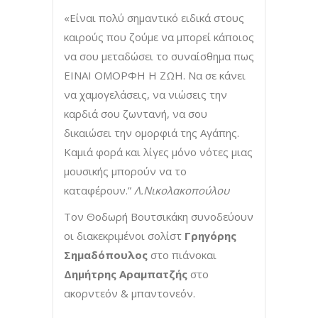
«Είναι πολύ σημαντικό ειδικά στους
καιρούς που ζούμε να μπορεί κάποιος
να σου μεταδώσει το συναίσθημα πως
ΕΙΝΑΙ ΟΜΟΡΦΗ Η ΖΩΗ. Να σε κάνει
να χαμογελάσεις, να νιώσεις την
καρδιά σου ζωντανή, να σου
δικαιώσει την ομορφιά της Αγάπης.
Καμιά φορά και λίγες μόνο νότες μιας
μουσικής μπορούν να το
καταφέρουν.”
Λ.Νικολακοπούλου
Τον Θοδωρή Βουτσικάκη συνοδεύουν
οι διακεκριμένοι σολίστ
Γρηγόρης
Σημαδόπουλος
στο πιάνοκαι
Δημήτρης Αραμπατζής
στο
ακορντεόν & μπαντονεόν.