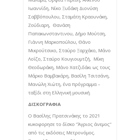
Ιωαννίδη, Νίκο Ξυδάκη Διονύση
Σαββόπουλου, Σταμάτη Κραουνάκη,
Ζούδιαρη, Θανάση
Παπακωνσταντινου, Δήμο Μούτση,
Γιάννη Μαρκοπούλου, Θάνο
Μικρούτσικο, Σταύρο Ξαρχάκο, Μάνο
Λοΐζο, Σταύρο Κουγιουμτζή, Μίκη
Θεοδωράκη, Μάνο Χατζιδάκι ως τους
Μάρκο Βαμβακάρη, Βασίλη Τσιτσάνη,
Μανώλη Χιώτη, ένα πρόγραμμα –
ταξίδι στη Ελληνική μουσική.
ΔΙΣΚΟΓΡΑΦΙΑ
Ο Βασίλης Πρατσινάκης το 2021
κυκοφορησε το δίσκο ‘’Άγριος άνεμος’’
από τις εκδόσεις Μετρονόμος.