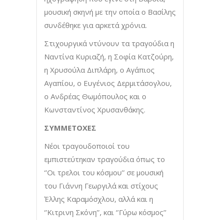
μουσική σκηνή με την οποία ο Βασίλης
συνδέθηκε για αρκετά χρόνια.
Στιχουργικά ντύνουν τα τραγούδια η
Ναντίνα Κυριαζή, η Σοφία Κατζούρη,
η Χρυσούλα Διπλάρη, ο Αγάπιος
Αγαπίου, ο Ευγένιος Δερμιτάσογλου,
ο Ανδρέας Θωμόπουλος και ο
Κωνσταντίνος Χρυσανθάκης.
ΣΥΜΜΕΤΟΧΕΣ
Νέοι τραγουδοποιοί του
εμπιστεύτηκαν τραγούδια όπως το
‘’Οι τρελοι του κόσμου’’ σε μουσική
του Γιάννη Γεωργιλά και στίχους
Έλλης Καραμόσχλου, αλλά και η
‘’Κιτρινη Σκόνη’’, και ‘’Γύρω κόσμος’’