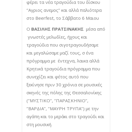
φέρει τα νέα τραγούδια του δίσκου
‘’Αγριος ανεμος’’ και αλλά παλιότερα
στο Beerfest, το Σάββατο 6 Μαιου
Ο
ΒΑΣΙΛΗΣ ΠΡΑΤΣΙΝΑΚΗΣ
μέσα από
γνωστές μελωδίες, ήχους και
τραγούδια που σιγοτραγουδήσαμε
και μεγαλώσαμε μαζί τους, σ ένα
πρόγραμμα με έντεχνα, λαικα αλλά
Κρητικά τραγούδια πρόγραμμα που
συνεχίζει και φέτος αυτό που
ξεκίνησε πριν 30 χρόνια σε μουσικές
σκηνές της πόλης της Θεσσαλονίκης
(‘’ΜΥΣΤΙΚΟ’’, ‘’ΠΑΡΑΣΚΗΝΙΟ’’,
‘’ΒΑΡΔΙΑ’’, ‘’ΜΑΥΡΗ ΤΡΥΠΑ’’) με την
αγάπη και το μεράκι στο τραγούδι και
στη μουσική.