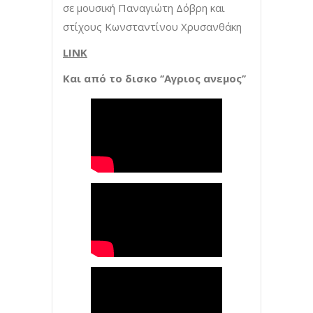
σε μουσική Παναγιώτη Δόβρη και
στίχους Κωνσταντίνου Χρυσανθάκη
LINK
Και από το δισκο ‘’Αγριος ανεμος’’