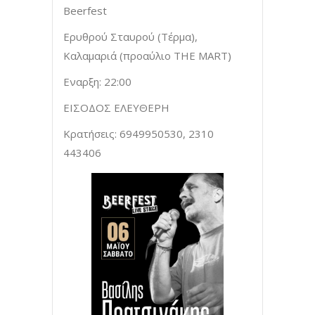
Beerfest
Ερυθρού Σταυρού (Τέρμα),
Καλαμαριά (προαύλιο THE MART)
Eναρξη: 22:00
ΕΙΣΟΔΟΣ ΕΛΕΥΘΕΡΗ
Κρατήσεις: 6949950530, 2310
443406