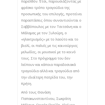
παρελθόν. Έτσι, παρουσιάζοντας με
φρέσκο τρόπο τραγούδια της
προσωπικής του επιλογής, προτείνει
παραστάσεις όπου συναντιούνται ο
Σαββόπουλος με τον Τσιτσάνη και ο
Μάλαμας με τον Ξυλούρη, ο
«ηλεκτρισμός» με το λαούτο και το
βιολί, οι παλιές με τις καινούργιες
μελωδίες, οι μουσικοί με το κοινό
τους. Στο πρόγραμμα του δεν
λείπουν και κάποια παραδοσιακά
τραγούδια αλλά και τραγούδια από
την ιδιαίτερη πατρίδα του, την
Κρήτη.
Από τους Θανάση
Παπακωνσταντίνου, Σωκράτη
Μάλαμα, Ορφέα Περίδη, Αλκίνοο