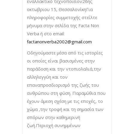
εναλλακτικό τεχνοποιείον26ης
οκτωβριου 15, ΘεσσαλονίκηΓια
πληροφορίες συμμετοχής στείλτε
μήνυμα στην σελίδα της Facta Non
Verba ή στο email:
factanonverba2002@gmail.com
Οδηγούμαστε μέσα από τις ιστορίες
οι οποίες είναι βασισμένες στην
παράδοση και την ντοπιολαλιά,την
αλληλεγγύη και τον
επαναπροσδιορισμό της ζωής του
ανθρώπου στη φύση. Παραμύθια που
έχουν άμεση σχέση με τις εποχές, το
χώμα ,την τροφή και τη σημασία των
σπόρων στην καθημερινή
ζωή.Περιοχή συνημμένων