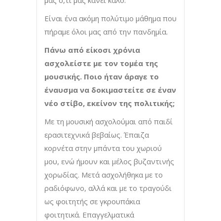
Είναι ένα ακόμη πολύτιμο μάθημα που
πήραμε όλοι μας από την πανδημία.
Πάνω από είκοσι χρόνια
ασχολείστε με τον τομέα της
μουσικής. Ποιο ήταν άραγε το
έναυσμα να δοκιμαστείτε σε έναν
νέο στίβο, εκείνον της πολιτικής;
Με τη μουσική ασχολούμαι από παιδί
ερασιτεχνικά βεβαίως. Έπαιζα
κορνέτα στην μπάντα του χωριού
μου, ενώ ήμουν και μέλος βυζαντινής
χορωδίας. Μετά ασχολήθηκα με το
ραδιόφωνο, αλλά και με το τραγούδι
ως φοιτητής σε γκρουπάκια
φοιτητικά. Επαγγελματικά