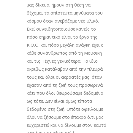
μας δίκτυα, ήμουν στη θέση να
δέχομαι τα απίστευτα μηνύματα του
κόσμου όταν ανεβάζαμε νέο υλικό.
Εκεί συνειδητοποιούσε κανείς το
πόσο σημαντικό είναι το έργο της
Κ.Ο.Θ. και πόσο μεγάλη ανάγκη έχει ο
κάθε συνάνθρωπος από τη Μουσική
και τις Τέχνες γενικότερα. Το ίδιο
ακριβώς κατάλαβαν από την πλευρά
τους και όλοι οι ακροατές μας, όταν
έχασαν από τη ζωή τους προσωρινά
κάτι που όλοι θεωρούσαμε δεδομένο
ως τότε. Δεν είναι όμως τίποτα
δεδομένο στη ζωή. Οπότε οφείλουμε
όλοι να ζήσουμε στο έπακρο ό,τι μας
ευχαριστεί και να δίνουμε στον εαυτό
μας ό,τι μας κάνει καλό.