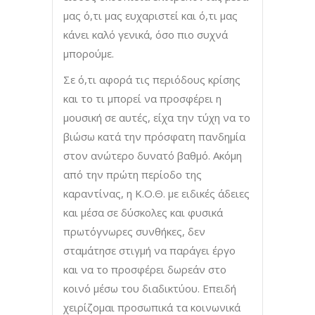
μας ό,τι μας ευχαριστεί και ό,τι μας
κάνει καλό γενικά, όσο πιο συχνά
μπορούμε.
Σε ό,τι αφορά τις περιόδους κρίσης
και το τι μπορεί να προσφέρει η
μουσική σε αυτές, είχα την τύχη να το
βιώσω κατά την πρόσφατη πανδημία
στον ανώτερο δυνατό βαθμό. Ακόμη
από την πρώτη περίοδο της
καραντίνας, η Κ.Ο.Θ. με ειδικές άδειες
και μέσα σε δύσκολες και φυσικά
πρωτόγνωρες συνθήκες, δεν
σταμάτησε στιγμή να παράγει έργο
και να το προσφέρει δωρεάν στο
κοινό μέσω του διαδικτύου. Επειδή
χειρίζομαι προσωπικά τα κοινωνικά