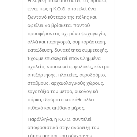
Η λογική πίσω από αυτές τις δράσεις
είναι πως η Κ.Ο.Θ. αποτελεί ένα
ζωντανό κύτταρο της πόλης και
οφείλει να βρίσκεται παντού
προσφέροντας όχι μόνο ψυχαγωγία,
αλλά και παρηγοριά, συμπαράσταση,
εκπαίδευση, δυνατότητα συμμετοχής.
Έχουμε επισκεφτεί επανειλημμένα
σχολεία, νοσοκομεία, φυλακές, κέντρα
απεξάρτησης, πλατείες, αεροδρόμιο,
σταθμούς, αρχαιολογικούς χώρους,
εργοτάξιο του μετρό, οικολογικά
πάρκα, ιδρύματα και κάθε άλλο
πιθανό και απίθανο μέρος.
Παράλληλα, η Κ.Ο.Θ. συντελεί
αποφασιστικά στην ανάδειξη του
τόπου μας και του σύγχρονου