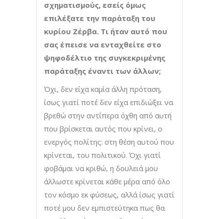
σχηματισμούς, εσείς όμως
επιλέξατε την παράταξη του
κυρίου Ζέρβα. Τι ήταν αυτό που
σας έπεισε να ενταχθείτε στο
ψηφοδέλτιο της συγκεκριμένης
παράταξης έναντι των άλλων;
Όχι, δεν είχα καμία άλλη πρόταση,
ίσως γιατί ποτέ δεν είχα επιδιώξει να
βρεθώ στην αντίπερα όχθη από αυτή
που βρίσκεται αυτός που κρίνει, ο
ενεργός πολίτης: στη θέση αυτού που
κρίνεται, του πολιτικού. Όχι γιατί
φοβάμαι να κριθώ, η δουλειά μου
άλλωστε κρίνεται κάθε μέρα από όλο
τον κόσμο εκ φύσεως, αλλά ίσως γιατί
ποτέ μου δεν εμπιστεύτηκα πως θα