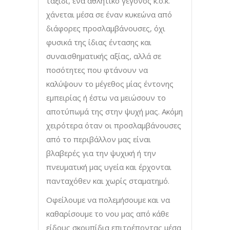
ταξίδι, ένα αθλητικό γεγονός κ.ο.κ.
χάνεται μέσα σε έναν κυκεώνα από
διάφορες προσλαμβάνουσες, όχι
φυσικά της ίδιας έντασης και
συναισθηματικής αξίας, αλλά σε
ποσότητες που φτάνουν να
καλύψουν το μέγεθος μίας έντονης
εμπειρίας ή έστω να μειώσουν το
αποτύπωμά της στην ψυχή μας. Ακόμη
χειρότερα όταν οι προσλαμβάνουσες
από το περιβάλλον μας είναι
βλαβερές για την ψυχική ή την
πνευματική μας υγεία και έρχονται
πανταχόθεν και χωρίς σταματημό.
Οφείλουμε να πολεμήσουμε και να
καθαρίσουμε το νου μας από κάθε
είδους σκουπίδια επιτρέποντας μέσα