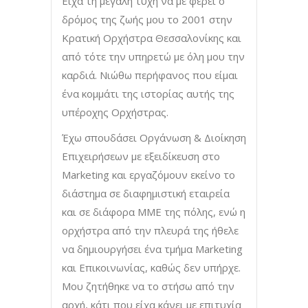
Είχα τη μεγάλη τύχη να με φέρει ο
δρόμος της ζωής μου το 2001 στην
Κρατική Ορχήστρα Θεσσαλονίκης και
από τότε την υπηρετώ με όλη μου την
καρδιά. Νιώθω περήφανος που είμαι
ένα κομμάτι της ιστορίας αυτής της
υπέροχης Ορχήστρας.
Έχω σπουδάσει Οργάνωση & Διοίκηση
Επιχειρήσεων με εξειδίκευση στο
Marketing και εργαζόμουν εκείνο το
διάστημα σε διαφημιστική εταιρεία
και σε διάφορα ΜΜΕ της πόλης, ενώ η
ορχήστρα από την πλευρά της ήθελε
να δημιουργήσει ένα τμήμα Marketing
και Επικοινωνίας, καθώς δεν υπήρχε.
Μου ζητήθηκε να το στήσω από την
αρχή, κάτι που είχα κάνει με επιτυχία