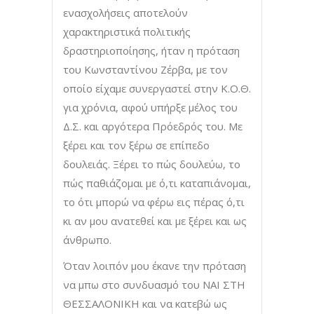
ενασχολήσεις αποτελούν
χαρακτηριστικά πολιτικής
δραστηριοποίησης, ήταν η πρόταση
του Κωνσταντίνου Ζέρβα, με τον
οποίο είχαμε συνεργαστεί στην Κ.Ο.Θ.
για χρόνια, αφού υπήρξε μέλος του
Δ.Σ. και αργότερα Πρόεδρός του. Με
ξέρει και τον ξέρω σε επίπεδο
δουλειάς. Ξέρει το πώς δουλεύω, το
πώς παθιάζομαι με ό,τι καταπιάνομαι,
το ότι μπορώ να φέρω εις πέρας ό,τι
κι αν μου ανατεθεί και με ξέρει και ως
άνθρωπο.
Όταν λοιπόν μου έκανε την πρόταση
να μπω στο συνδυασμό του ΝΑΙ ΣΤΗ
ΘΕΣΣΑΛΟΝΙΚΗ και να κατεβώ ως