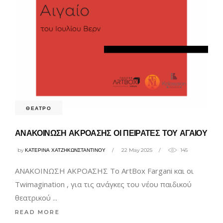
ΘΕΑΤΡΟ
ΑΝΑΚΟΙΝΩΣΗ ΑΚΡΟΑΣΗΣ ΟΙ ΠΕΙΡΑΤΕΣ ΤΟΥ ΑΓΑΙΟΥ
by
ΚΑΤΕΡΙΝΑ ΧΑΤΖΗΚΩΝΣΤΑΝΤΙΝΟΥ
22 May 2025
145
ΑΝΑΚΟΙΝΩΣΗ ΑΚΡΟΑΣΗΣ Το ArtBox Fargani και οι
Twimagination , για τις ανάγκες του νέου παιδικού
θεατρικού
READ MORE