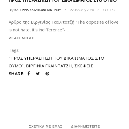
ΠΡΟΣ ΥΠΕΡΑΣΠΙΣΗ ΤΟΥ ΔΙΚΑΙΩΜΑΤΟΣ ΣΤΟ ΘΥΜΟ
by
ΚΑΤΕΡΙΝΑ ΧΑΤΖΗΚΩΝΣΤΑΝΤΙΝΟΥ
22 January 2020
1.4k
Άρθρο της Βιργινίας Γκαϊντατζή "The opposite of love
is not hate, it’s indifference"-
READ MORE
Tags:
"ΠΡΟΣ ΥΠΕΡΑΣΠΙΣΗ ΤΟΥ ΔΙΚΑΙΩΜΑΤΟΣ ΣΤΟ
ΘΥΜΟ"
,
ΒΙΡΓΙΝΙΑ ΓΚΑΙΝΤΑΤΖΗ
,
ΣΚΕΨΕΙΣ
SHARE:
ΣΧΕΤΙΚΑ ΜΕ ΕΜΑΣ
ΔΙΑΦΗΜΙΣΤΕΙΤΕ