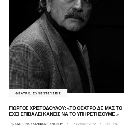
ΘΕΑΤΡΟ
,
ΣΥΝΕΝΤΕΥΞΕΙΣ
ΓΙΩΡΓΟΣ ΧΡΙΣΤΟΔΟΥΛΟΥ: «ΤΟ ΘΕΑΤΡΟ ΔΕ ΜΑΣ ΤΟ
ΕΧΕΙ ΕΠΙΒΑΛΕΙ ΚΑΝΕΙΣ ΝΑ ΤΟ ΥΠΗΡΕΤΗΣΟΥΜΕ »
by
ΚΑΤΕΡΙΝΑ ΧΑΤΖΗΚΩΝΣΤΑΝΤΙΝΟΥ
13 October 2022
726