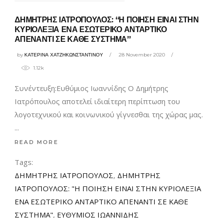
ΔΗΜΗΤΡΗΣ ΙΑΤΡΟΠΟΥΛΟΣ: “Η ΠΟΙΗΣΗ ΕΙΝΑΙ ΣΤΗΝ
ΚΥΡΙΟΛΕΞΙΑ ΕΝΑ ΕΣΩΤΕΡΙΚΟ ΑΝΤΑΡΤΙΚΟ
ΑΠΕΝΑΝΤΙ ΣΕ ΚΑΘΕ ΣΥΣΤΗΜΑ”
by
ΚΑΤΕΡΙΝΑ ΧΑΤΖΗΚΩΝΣΤΑΝΤΙΝΟΥ
28 November 2020
1.12k
Συνέντευξη:Ευθύμιος Ιωαννίδης Ο Δημήτρης
Ιατρόπουλος αποτελεί ιδιαίτερη περίπτωση του
λογοτεχνικού και κοινωνικού γίγνεσθαι της χώρας μας.
READ MORE
Tags:
ΔΗΜΗΤΡΗΣ ΙΑΤΡΟΠΟΥΛΟΣ
,
ΔΗΜΗΤΡΗΣ
ΙΑΤΡΟΠΟΥΛΟΣ: "Η ΠΟΙΗΣΗ ΕΙΝΑΙ ΣΤΗΝ ΚΥΡΙΟΛΕΞΙΑ
ΕΝΑ ΕΣΩΤΕΡΙΚΟ ΑΝΤΑΡΤΙΚΟ ΑΠΕΝΑΝΤΙ ΣΕ ΚΑΘΕ
ΣΥΣΤΗΜΑ"
,
ΕΥΘΥΜΙΟΣ ΙΩΑΝΝΙΔΗΣ