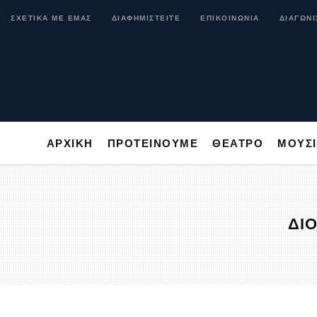
ΑΡΧΙΚΗ
ΠΡΟΤΕΙΝΟΥΜΕ
ΘΕΑΤΡΟ
ΜΟ
ΣΧΕΤΙΚΑ ΜΕ ΕΜΑΣ
ΔΙΑΦΗΜΙΣΤΕΙΤΕ
ΕΠΙΚΟΙΝΩΝΙΑ
ΔΙΑΓΩΝΙ
ΑΡΧΙΚΗ
ΠΡΟΤΕΙΝΟΥΜΕ
ΘΕΑΤΡΟ
ΜΟΥΣ
ΔΙ