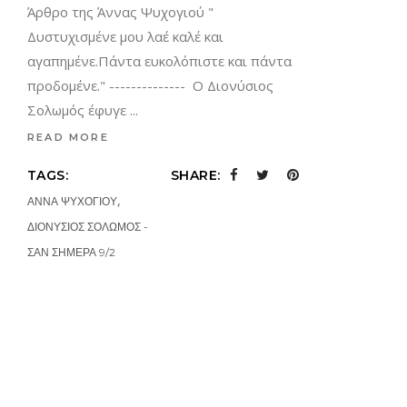
Άρθρο της Άννας Ψυχογιού "
Δυστυχισμένε μου λαέ καλέ και
αγαπημένε.Πάντα ευκολόπιστε και πάντα
προδομένε." -------------- Ο Διονύσιος
Σολωμός έφυγε
READ MORE
TAGS:
SHARE:
,
ΑΝΝΑ ΨΥΧΟΓΙΟΥ
ΔΙΟΝΥΣΙΟΣ ΣΟΛΩΜΟΣ -
ΣΑΝ ΣΗΜΕΡΑ 9/2