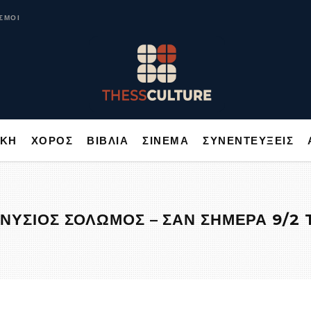
ΥΣΙΚΗ
ΧΟΡΟΣ
ΒΙΒΛΙΑ
ΣΙΝΕΜΑ
ΣΥΝΕΝΤΕΥΞΕΙΣ
ΣΜΟΙ
ΙΚΗ
ΧΟΡΟΣ
ΒΙΒΛΙΑ
ΣΙΝΕΜΑ
ΣΥΝΕΝΤΕΥΞΕΙΣ
ΟΝΥΣΙΟΣ ΣΟΛΩΜΟΣ – ΣΑΝ ΣΗΜΕΡΑ 9/2 