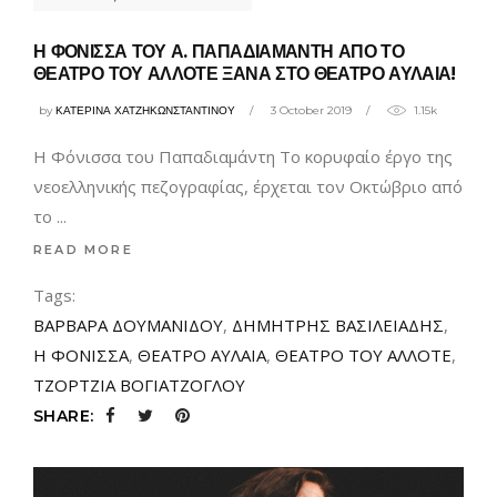
Η ΦΟΝΙΣΣΑ ΤΟΥ Α. ΠΑΠΑΔΙΑΜΑΝΤΗ ΑΠΟ ΤΟ
ΘΕΑΤΡΟ ΤΟΥ ΑΛΛΟΤΕ ΞΑΝΑ ΣΤΟ ΘΕΑΤΡΟ ΑΥΛΑΙΑ!
by
ΚΑΤΕΡΙΝΑ ΧΑΤΖΗΚΩΝΣΤΑΝΤΙΝΟΥ
3 October 2019
1.15k
Η Φόνισσα του Παπαδιαμάντη Το κορυφαίο έργο της
νεοελληνικής πεζογραφίας, έρχεται τον Oκτώβριο από
το
READ MORE
Tags:
ΒΑΡΒΑΡΑ ΔΟΥΜΑΝΙΔΟΥ
,
ΔΗΜΗΤΡΗΣ ΒΑΣΙΛΕΙΑΔΗΣ
,
Η ΦΟΝΙΣΣΑ
,
ΘΕΑΤΡΟ ΑΥΛΑΙΑ
,
ΘΕΑΤΡΟ ΤΟΥ ΑΛΛΟΤΕ
,
ΤΖΟΡΤΖΙΑ ΒΟΓΙΑΤΖΟΓΛΟΥ
SHARE: