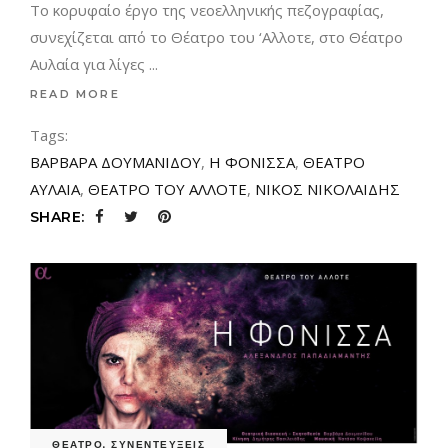
Το κορυφαίο έργο της νεοελληνικής πεζογραφίας,
συνεχίζεται από το Θέατρο του ‘Αλλοτε, στο Θέατρο
Αυλαία για λίγες
READ MORE
Tags:
ΒΑΡΒΑΡΑ ΔΟΥΜΑΝΙΔΟΥ
,
Η ΦΟΝΙΣΣΑ
,
ΘΕΑΤΡΟ
ΑΥΛΑΙΑ
,
ΘΕΑΤΡΟ ΤΟΥ ΑΛΛΟΤΕ
,
ΝΙΚΟΣ ΝΙΚΟΛΑΙΔΗΣ
SHARE:
ΘΕΑΤΡΟ
,
ΣΥΝΕΝΤΕΥΞΕΙΣ