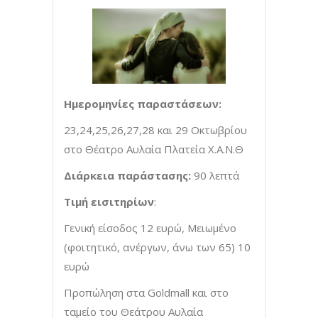
Ημερομηνίες παραστάσεων:
23,24,25,26,27,28 και 29 Οκτωβρίου
στο Θέατρο Αυλαία Πλατεία Χ.Α.Ν.Θ
Διάρκεια παράστασης:
90 λεπτά
Τιμή εισιτηρίων
:
Γενική είσοδος 12 ευρώ, Μειωμένο
(φοιτητικό, ανέργων, άνω των 65) 10
ευρώ
Προπώληση στα Goldmall και στο
ταμείο του Θεάτρου Αυλαία