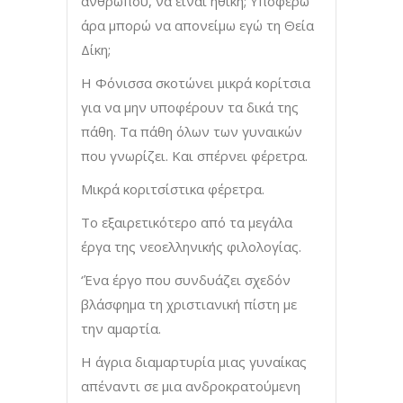
ανθρώπου, να είναι ηθική; Υποφέρω
άρα μπορώ να απονείμω εγώ τη Θεία
Δίκη;
Η Φόνισσα σκοτώνει μικρά κορίτσια
για να μην υποφέρουν τα δικά της
πάθη. Τα πάθη όλων των γυναικών
που γνωρίζει. Και σπέρνει φέρετρα.
Μικρά κοριτσίστικα φέρετρα.
Το εξαιρετικότερο από τα μεγάλα
έργα της νεοελληνικής φιλολογίας.
‘Ένα έργο που συνδυάζει σχεδόν
βλάσφημα τη χριστιανική πίστη με
την αμαρτία.
Η άγρια διαμαρτυρία μιας γυναίκας
απέναντι σε μια ανδροκρατούμενη