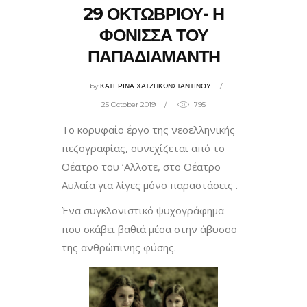
29 ΟΚΤΩΒΡΙΟΥ- Η
ΦΟΝΙΣΣΑ ΤΟΥ
ΠΑΠΑΔΙΑΜΑΝΤΗ
by
ΚΑΤΕΡΙΝΑ ΧΑΤΖΗΚΩΝΣΤΑΝΤΙΝΟΥ
25 October 2019
795
Το κορυφαίο έργο της νεοελληνικής
πεζογραφίας, συνεχίζεται από το
Θέατρο του ‘Αλλοτε, στο Θέατρο
Αυλαία για λίγες μόνο παραστάσεις .
Ένα συγκλονιστικό ψυχογράφημα
που σκάβει βαθιά μέσα στην άβυσσο
της ανθρώπινης φύσης.