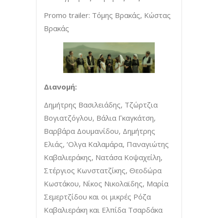
Promo trailer: Τόμης Βρακάς, Κώστας
Βρακάς
Διανομή:
Δημήτρης Βασιλειάδης, Τζώρτζια
Βογιατζόγλου, Βάλια Γκαγκάτση,
Βαρβάρα Δουμανίδου, Δημήτρης
Ελιάς, ‘Ολγα Καλαμάρα, Παναγιώτης
Καβαλιεράκης, Νατάσα Κοψαχείλη,
Στέργιος Κωνστατζίκης, Θεοδώρα
Κωστάκου, Νίκος Νικολαϊδης, Μαρία
Σεμερτζίδου και οι μικρές Ρόζα
Καβαλιεράκη και Ελπίδα Τσαρδάκα