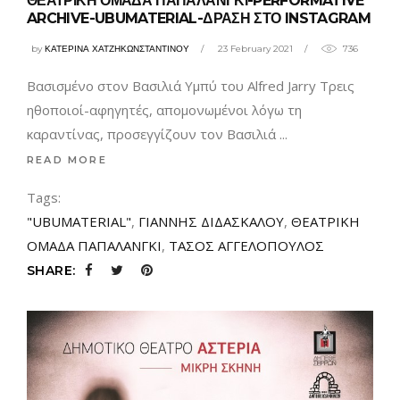
ΘΕΑΤΡΙΚΗ ΟΜΑΔΑ ΠΑΠΑΛΑΝΓΚΙ-PERFORMATIVE
ARCHIVE-UBUMATERIAL-ΔΡΑΣΗ ΣΤΟ INSTAGRAM
by
ΚΑΤΕΡΙΝΑ ΧΑΤΖΗΚΩΝΣΤΑΝΤΙΝΟΥ
23 February 2021
736
Βασισμένο στον Βασιλιά Υμπύ του Alfred Jarry Τρεις
ηθοποιοί-αφηγητές, απομονωμένοι λόγω τη
καραντίνας, προσεγγίζουν τον Βασιλιά
READ MORE
Tags:
"UBUMATERIAL"
,
ΓΙΑΝΝΗΣ ΔΙΔΑΣΚΑΛΟΥ
,
ΘΕΑΤΡΙΚΗ
ΟΜΑΔΑ ΠΑΠΑΛΑΝΓΚΙ
,
ΤΑΣΟΣ ΑΓΓΕΛΟΠΟΥΛΟΣ
SHARE: