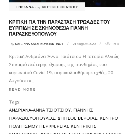
THESSNA ...
,
ΚΡΙΤΙΚΕΣ ΘΕΑΤΡΟΥ
ΚΡΙΤΙΚΗ ΓΙΑ ΤΗΝ ΠΑΡΑΣΤΑΣΗ ΤΡΩΑΔΕΣ ΤΟΥ
ΕΥΡΙΠΙΔΗ ΣΕ ΣΚΗΝΟΘΕΣΙΑ ΓΙΑΝΝΗ
ΠΑΡΑΣΚΕΥΟΠΟΥΛΟΥ
by
ΚΑΤΕΡΙΝΑ ΧΑΤΖΗΚΩΝΣΤΑΝΤΙΝΟΥ
21 August 2020
1.91k
Κριτική:Ανδριάνα-Άννα Τσιότσιου Η Ιστορία Αλλιώς
Σε καιρό δεύτερης έξαρσης της πανδημίας του
κορωνοϊού Covid-19, παρακολουθήσαμε εχθές, 20
Αυγούστου,
READ MORE
Tags:
ΑΝΔΡΙΑΝΑ-ΑΝΝΑ ΤΣΙΟΤΣΙΟΥ
,
ΓΙΑΝΝΗΣ
ΠΑΡΑΣΚΕΥΟΠΟΥΛΟΣ
,
ΔΗΠΕΘΕ ΒΕΡΟΙΑΣ
,
ΚΕΝΤΡΟ
ΠΟΛΙΤΙΣΜΟΥ ΠΕΡΙΦΕΡΕΙΑΣ ΚΕΝΤΡΙΚΗΣ