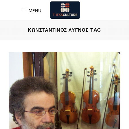
MENU
ΚΩΝΣΤΑΝΤΙΝΟΣ ΛΥΓΝΟΣ TAG