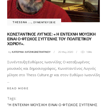
THESSNA ...
,
ΣΥΝΕΝΤΕΥΞΕΙΣ
ΚΩΝΣΤΑΝΤΙΝΟΣ ΛΥΓΝΟΣ: « Η ΕΝΤΕΧΝΗ ΜΟΥΣΙΚΗ
ΕΙΝΑΙ Ο ΦΤΩΧΟΣ ΣΥΓΓΕΝΗΣ ΤΟΥ ΠΟΛΙΤΙΣΤΙΚΟΥ
ΧΩΡΙΟΥ».
by
ΚΑΤΕΡΙΝΑ ΧΑΤΖΗΚΩΝΣΤΑΝΤΙΝΟΥ
25 May 2020
1.58k
Συνέντευξη:Ευθύμιος Ιωαννίδης Ο καταξιωμένος
μουσικός και δημοσιογράφος, Κωνσταντίνος Λυγνός
μίλησε στο Thess Culture.gr και στον Ευθύμιο Ιωαννίδη
READ MORE
Tags:
"Η ΕΝΤΕΧΝΗ ΜΟΥΣΙΚΗ ΕΙΝΑΙ Ο ΦΤΩΧΟΣ ΣΥΓΓΕΝΗΣ