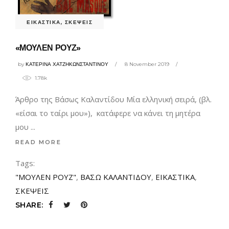
ΕΙΚΑΣΤΙΚΑ
,
ΣΚΕΨΕΙΣ
«ΜΟΥΛΕΝ ΡΟΥΖ»
by
ΚΑΤΕΡΙΝΑ ΧΑΤΖΗΚΩΝΣΤΑΝΤΙΝΟΥ
8 November 2019
1.78k
Άρθρο της Βάσως Καλαντίδου Μία ελληνική σειρά, (βλ.
«είσαι το ταίρι μου»), κατάφερε να κάνει τη μητέρα
μου
READ MORE
Tags:
"ΜΟΥΛΕΝ ΡΟΥΖ"
,
ΒΑΣΩ ΚΑΛΑΝΤΙΔΟΥ
,
ΕΙΚΑΣΤΙΚΑ
,
ΣΚΕΨΕΙΣ
SHARE: