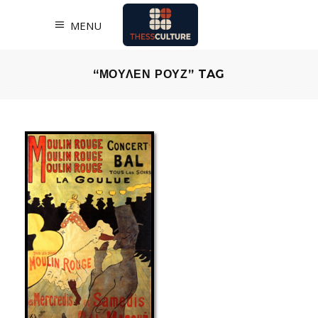
MENU
“ΜΟΥΛΕΝ ΡΟΥΖ” TAG