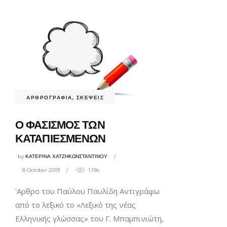
ΑΡΘΡΟΓΡΑΦΙΑ
,
ΣΚΕΨΕΙΣ
Ο ΦΑΣΙΣΜΟΣ ΤΩΝ
ΚΑΤΑΠΙΕΣΜΕΝΩΝ
by
ΚΑΤΕΡΙΝΑ ΧΑΤΖΗΚΩΝΣΤΑΝΤΙΝΟΥ
8 October 2019
1.19k
'Αρθρο του Παύλου Παυλίδη Αντιγράφω
από το λεξικό το «Λεξικό της νέας
Ελληνικής γλώσσας» του Γ. Μπαμπινιώτη,