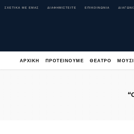
ΑΡΧΙΚΗ
ΠΡΟΤΕΙΝΟΥΜΕ
ΘΕΑΤΡΟ
ΜΟ
ΣΧΕΤΙΚΑ ΜΕ ΕΜΑΣ
ΔΙΑΦΗΜΙΣΤΕΙΤΕ
ΕΠΙΚΟΙΝΩΝΙΑ
ΔΙΑΓΩΝΙ
ΑΡΧΙΚΗ
ΠΡΟΤΕΙΝΟΥΜΕ
ΘΕΑΤΡΟ
ΜΟΥΣ
“