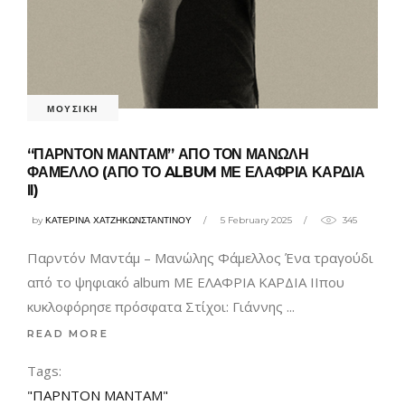
ΜΟΥΣΙΚΗ
“ΠΑΡΝΤΟΝ ΜΑΝΤΑΜ” ΑΠΟ ΤΟΝ ΜΑΝΩΛΗ
ΦΑΜΕΛΛΟ (ΑΠΟ ΤΟ ALBUM ΜΕ ΕΛΑΦΡΙΑ ΚΑΡΔΙΑ
ΙΙ)
by
ΚΑΤΕΡΙΝΑ ΧΑΤΖΗΚΩΝΣΤΑΝΤΙΝΟΥ
5 February 2025
345
Παρντόν Μαντάμ – Μανώλης Φάμελλος Ένα τραγούδι
από το ψηφιακό album ΜΕ ΕΛΑΦΡΙΑ ΚΑΡΔΙΑ ΙΙπου
κυκλοφόρησε πρόσφατα Στίχοι: Γιάννης
READ MORE
Tags:
"ΠΑΡΝΤΟΝ ΜΑΝΤΑΜ"