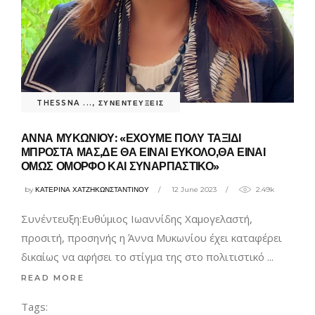
THESSNA ...
,
ΣΥΝΕΝΤΕΥΞΕΙΣ
ΑΝΝΑ ΜΥΚΩΝΙΟΥ: «ΕΧΟΥΜΕ ΠΟΛΥ ΤΑΞΙΔΙ
ΜΠΡΟΣΤΑ ΜΑΣ,ΔΕ ΘΑ ΕΙΝΑΙ ΕΥΚΟΛΟ,ΘΑ ΕΙΝΑΙ
ΟΜΩΣ ΟΜΟΡΦΟ ΚΑΙ ΣΥΝΑΡΠΑΣΤΙΚΟ»
by
ΚΑΤΕΡΙΝΑ ΧΑΤΖΗΚΩΝΣΤΑΝΤΙΝΟΥ
12 June 2023
2.49k
Συνέντευξη:Ευθύμιος Ιωαννίδης Χαμογελαστή,
προσιτή, προσηνής η Άννα Μυκωνίου έχει καταφέρει
δικαίως να αφήσει το στίγμα της στο πολιτιστικό
READ MORE
Tags: