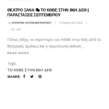
ΘΕΑΤΡΟ ΞΑΝΑ 🎭 ΤΟ ΚΘΒΕ ΣΤΗΝ 86Η ΔΕΘ |
ΠΑΡΑΣΤΑΣΕΙΣ ΣΕΠΤΕΜΒΡΙΟΥ
by
ΚΑΤΕΡΙΝΑ ΧΑΤΖΗΚΩΝΣΤΑΝΤΙΝΟΥ
13 September 2022
423
Πόλος έλξης το περίπτερο του ΚΘΒΕ στην 86η ΔΕΘ Οι
θεατρικές δράσεις και η πρωτότυπη έκθεση
READ MORE
Tags:
ΤΟ ΚΘΒΕ ΣΤΗΝ 86Η ΔΕΘ
SHARE: