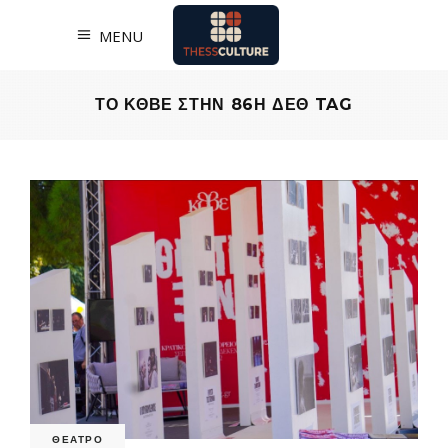
MENU
ΤΟ ΚΘΒΕ ΣΤΗΝ 86Η ΔΕΘ TAG
ΘΕΑΤΡΟ