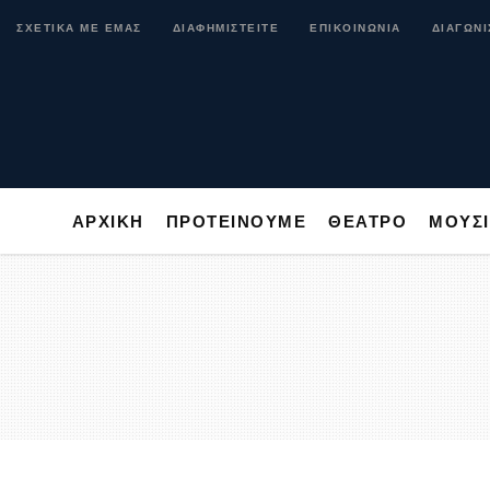
ΑΡΧΙΚΗ
ΠΡΟΤΕΙΝΟΥΜΕ
ΘΕΑΤΡΟ
ΜΟ
ΣΧΕΤΙΚΑ ΜΕ ΕΜΑΣ
ΔΙΑΦΗΜΙΣΤΕΙΤΕ
ΕΠΙΚΟΙΝΩΝΙΑ
ΔΙΑΓΩΝΙ
ΑΡΧΙΚΗ
ΠΡΟΤΕΙΝΟΥΜΕ
ΘΕΑΤΡΟ
ΜΟΥΣ