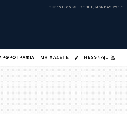
THESSNA …
ΑΡΘΡΟΓΡΑΦΙΑ
ΜΗ ΧΑΣΕΤΕ
THESSALONIKI
27 JUL, MONDAY
29
C
°
THESSNA …
ΑΡΘΡΟΓΡΑΦΙΑ
ΜΗ ΧΑΣΕΤΕ