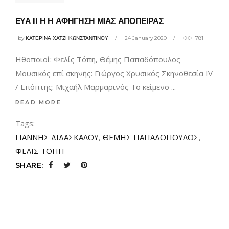
EΥΑ II Η Η ΑΦΗΓΗΣΗ ΜΙΑΣ ΑΠΟΠΕΙΡΑΣ
by
ΚΑΤΕΡΙΝΑ ΧΑΤΖΗΚΩΝΣΤΑΝΤΙΝΟΥ
24 January 2020
781
Ηθοποιοί: Φελίς Τόπη, Θέμης Παπαδόπουλος
Μουσικός επί σκηνής: Γιώργος Χρυσικός Σκηνοθεσία IV
/ Επόπτης: Μιχαήλ Μαρμαρινός Το κείμενο
READ MORE
Tags:
ΓΙΑΝΝΗΣ ΔΙΔΑΣΚΑΛΟΥ
,
ΘΕΜΗΣ ΠΑΠΑΔΟΠΟΥΛΟΣ
,
ΦΕΛΙΣ ΤΟΠΗ
SHARE: