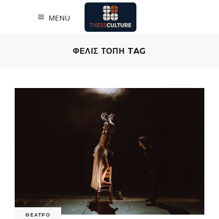
MENU
ΦΕΛΙΣ ΤΟΠΗ TAG
ΘΕΑΤΡΟ