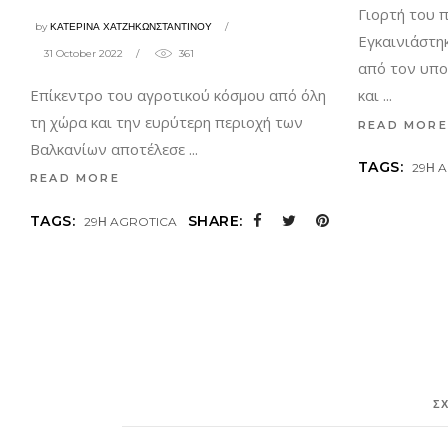
Γιορτή του 
by
ΚΑΤΕΡΙΝΑ ΧΑΤΖΗΚΩΝΣΤΑΝΤΙΝΟΥ
Εγκαινιάστη
31 October 2022
361
από τον υπο
Επίκεντρο του αγροτικού κόσμου από όλη
και
τη χώρα και την ευρύτερη περιοχή των
READ MORE
Βαλκανίων αποτέλεσε
TAGS:
29Η 
READ MORE
TAGS:
SHARE:
29Η AGROTICA
Σ