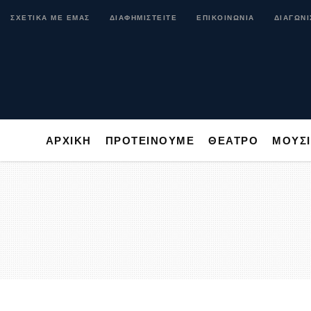
ΑΡΧΙΚΗ
ΠΡΟΤΕΙΝΟΥΜΕ
ΘΕΑΤΡΟ
ΜΟ
ΣΧΕΤΙΚΑ ΜΕ ΕΜΑΣ
ΔΙΑΦΗΜΙΣΤΕΙΤΕ
ΕΠΙΚΟΙΝΩΝΙΑ
ΔΙΑΓΩΝΙ
ΑΡΧΙΚΗ
ΠΡΟΤΕΙΝΟΥΜΕ
ΘΕΑΤΡΟ
ΜΟΥΣ