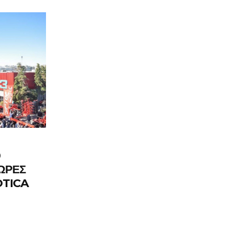
0
ΩΡΕΣ
OTICA