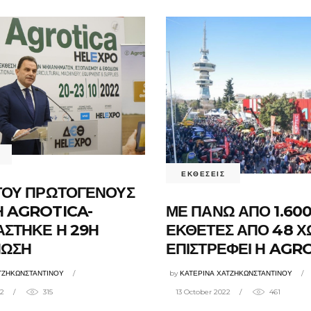
ΕΚΘΕΣΕΙΣ
 ΤΟΥ ΠΡΩΤΟΓΕΝΟΥΣ
ΜΕ ΠΑΝΩ ΑΠΟ 1.60
Η AGROTICA-
ΕΚΘΕΤΕΣ ΑΠΟ 48 Χ
ΑΣΤΗΚΕ Η 29Η
ΕΠΙΣΤΡΕΦΕΙ Η AGR
ΝΩΣΗ
by
ΚΑΤΕΡΙΝΑ ΧΑΤΖΗΚΩΝΣΤΑΝΤΙΝΟΥ
ΤΖΗΚΩΝΣΤΑΝΤΙΝΟΥ
13 October 2022
461
22
315