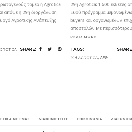
29η Agrotica: 1.600 εκθέτες 
πρωτογενούς τομέα η Agrotica
Ευρύ πρόγραμμα μεμονωμένω
κε απόψε η 29η διοργάνωση
buyers και οργανωμένων επι
υργό Αγροτικής Ανάπτυξης
αποστολών Με περισσότερο
READ MORE
TAGS:
SHARE
SHARE:
AGROTICA
,
29Η AGROTICA
ΔΕΘ
ΧΕΤΙΚΑ ΜΕ ΕΜΑΣ
ΔΙΑΦΗΜΙΣΤΕΙΤΕ
ΕΠΙΚΟΙΝΩΝΙΑ
ΔΙΑΓΩΝΙΣΜ