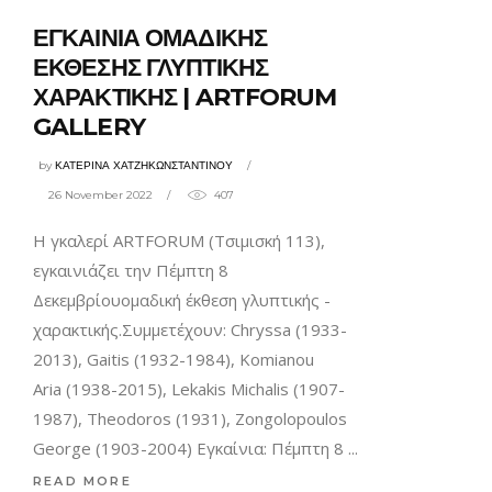
ΕΓΚΑΙΝΙΑ ΟΜΑΔΙΚΗΣ
ΕΚΘΕΣΗΣ ΓΛΥΠΤΙΚΗΣ
ΧΑΡΑΚΤΙΚΗΣ | ARTFORUM
GALLERY
by
ΚΑΤΕΡΙΝΑ ΧΑΤΖΗΚΩΝΣΤΑΝΤΙΝΟΥ
26 November 2022
407
H γκαλερί ARTFORUM (Τσιμισκή 113),
εγκαινιάζει την Πέμπτη 8
Δεκεμβρίουομαδική έκθεση γλυπτικής -
χαρακτικής.Συμμετέχουν: Chryssa (1933-
2013), Gaitis (1932-1984), Komianou
Aria (1938-2015), Lekakis Michalis (1907-
1987), Theodoros (1931), Zongolopoulos
George (1903-2004) Εγκαίνια: Πέμπτη 8
READ MORE