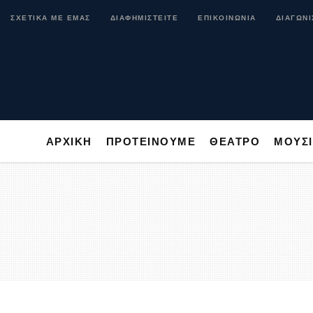
ΑΡΧΙΚΗ
ΠΡΟΤΕΙΝΟΥΜΕ
ΘΕΑΤΡΟ
ΜΟ
ΣΧΕΤΙΚΑ ΜΕ ΕΜΑΣ
ΔΙΑΦΗΜΙΣΤΕΙΤΕ
ΕΠΙΚΟΙΝΩΝΙΑ
ΔΙΑΓΩΝΙ
ΑΡΧΙΚΗ
ΠΡΟΤΕΙΝΟΥΜΕ
ΘΕΑΤΡΟ
ΜΟΥΣ