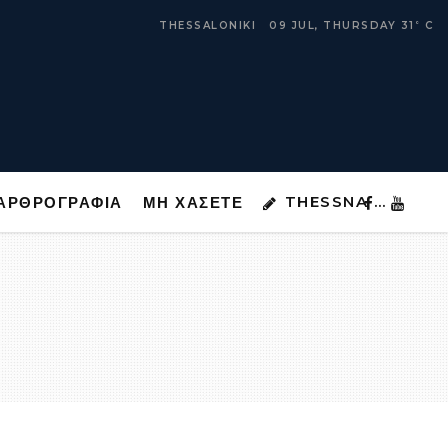
THESSNA …
ΑΡΘΡΟΓΡΑΦΙΑ
ΜΗ ΧΑΣΕΤΕ
THESSALONIKI
09 JUL, THURSDAY
31
C
°
THESSNA …
ΑΡΘΡΟΓΡΑΦΙΑ
ΜΗ ΧΑΣΕΤΕ