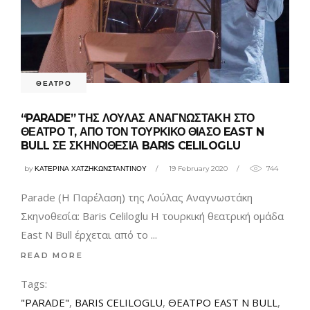
ΘΕΑΤΡΟ
“PARADE” ΤΗΣ ΛΟΥΛΑΣ ΑΝΑΓΝΩΣΤΑΚΗ ΣΤΟ
ΘΕΑΤΡΟ Τ, ΑΠΟ ΤΟΝ ΤΟΥΡΚΙΚΟ ΘΙΑΣΟ EAST N
BULL ΣΕ ΣΚΗΝΟΘΕΣΙΑ BARIS CELILOGLU
by
ΚΑΤΕΡΙΝΑ ΧΑΤΖΗΚΩΝΣΤΑΝΤΙΝΟΥ
19 February 2020
744
Parade (Η Παρέλαση) της Λούλας Αναγνωστάκη
Σκηνοθεσία: Baris Celiloglu H τουρκική θεατρική ομάδα
East N Bull έρχεται από το
READ MORE
Tags:
"PARADE"
,
BARIS CELILOGLU
,
ΘΕΑΤΡΟ EAST N BULL
,