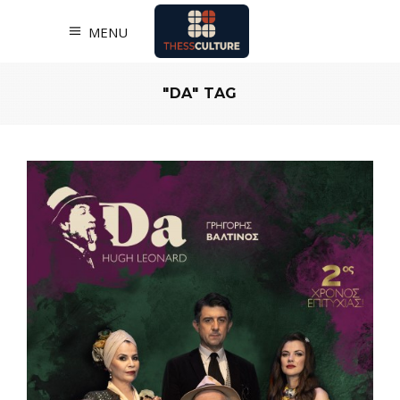
MENU
"DA" TAG