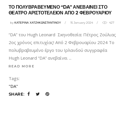
ΤΟ ΠΟΛΥΒΡΑΒΕΥΜΕΝΟ “DA” ΑΝΕΒΑΙΝΕΙ ΣΤΟ
ΘΕΑΤΡΟ ΑΡΙΣΤΟΤΕΛΕΙΟΝ ΑΠΟ 2 ΦΕΒΡΟΥΑΡΙΟΥ
by
ΚΑΤΕΡΙΝΑ ΧΑΤΖΗΚΩΝΣΤΑΝΤΙΝΟΥ
15 January 2024
427
“DA” του Hugh Leonard Σκηνοθεσία: Πέτρος Ζούλιας
2ος χρόνος επιτυχίας! Από 2 Φεβρουαρίου 2024 Το
πολυβραβευμένο έργο του Ιρλανδού συγγραφέα
Hugh Leonard “DA” ανεβαίνει
READ MORE
Tags:
"DA"
SHARE: