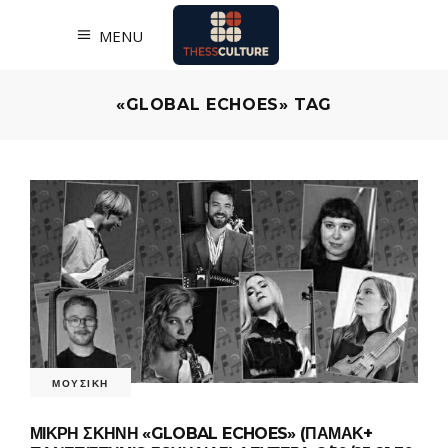
MENU
«GLOBAL ECHOES» TAG
ΜΟΥΣΙΚΗ
ΜΙΚΡΗ ΣΚΗΝΗ «GLOBAL ECHOES» (ΠΑΜΑΚ+