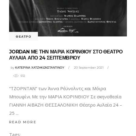
ΘΕΑΤΡΟ
JORDAN ΜΕ ΤΗΝ ΜΑΡΙΑ ΚΟΡΙΝΘΙΟΥ ΣΤΟ ΘΕΑΤΡΟ
ΑΥΛΑΙΑ ΑΠΟ 24 ΣΕΠΤΕΜΒΡΙΟΥ
by
ΚΑΤΕΡΙΝΑ ΧΑΤΖΗΚΩΝΣΤΑΝΤΙΝΟΥ
20 September 2021
512
“ΤΖΟΡΝΤΑΝ” των Άννα Ρέϋνολντς και Μόιρα
Μπουφίνι Με την ΜΑΡΙΑ ΚΟΡΙΝΘΙΟΥ Σε σκηνοθεσία
ΓΙΑΝΝΗ ΑΙΒΑΖΗ ΘΕΣΣΑΛΟΝΙΚΗ Θέατρο Αυλαία 24 –
25
READ MORE
Tags: