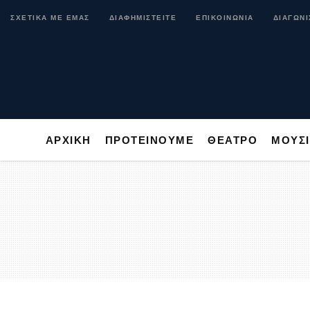
ΑΡΧΙΚΗ
ΠΡΟΤΕΙΝΟΥΜΕ
ΘΕΑΤΡΟ
ΜΟ
ΣΧΕΤΙΚΑ ΜΕ ΕΜΑΣ
ΔΙΑΦΗΜΙΣΤΕΙΤΕ
ΕΠΙΚΟΙΝΩΝΙΑ
ΔΙΑΓΩΝΙ
ΑΡΧΙΚΗ
ΠΡΟΤΕΙΝΟΥΜΕ
ΘΕΑΤΡΟ
ΜΟΥΣ