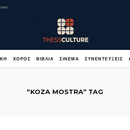
ΥΣΙΚΗ
ΧΟΡΟΣ
ΒΙΒΛΙΑ
ΣΙΝΕΜΑ
ΣΥΝΕΝΤΕΥΞΕΙΣ
ΣΜΟΙ
ΙΚΗ
ΧΟΡΟΣ
ΒΙΒΛΙΑ
ΣΙΝΕΜΑ
ΣΥΝΕΝΤΕΥΞΕΙΣ
“KOZA MOSTRA” TAG