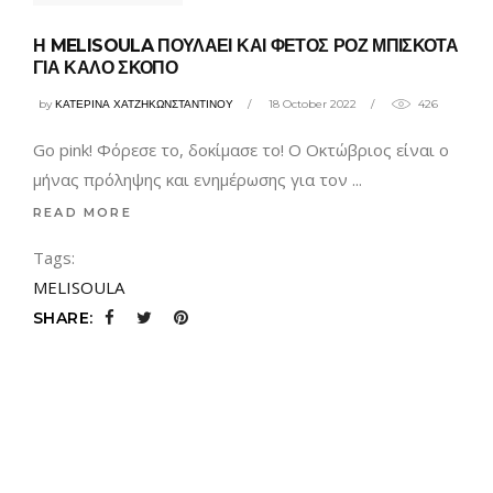
Η MELISOULA ΠΟΥΛΑΕΙ ΚΑΙ ΦΕΤΟΣ ΡΟΖ ΜΠΙΣΚΟΤΑ
ΓΙΑ ΚΑΛΟ ΣΚΟΠΟ
by
ΚΑΤΕΡΙΝΑ ΧΑΤΖΗΚΩΝΣΤΑΝΤΙΝΟΥ
18 October 2022
426
Go pink! Φόρεσε το, δοκίμασε το! Ο Οκτώβριος είναι ο
μήνας πρόληψης και ενημέρωσης για τον
READ MORE
Tags:
MELISOULA
SHARE: